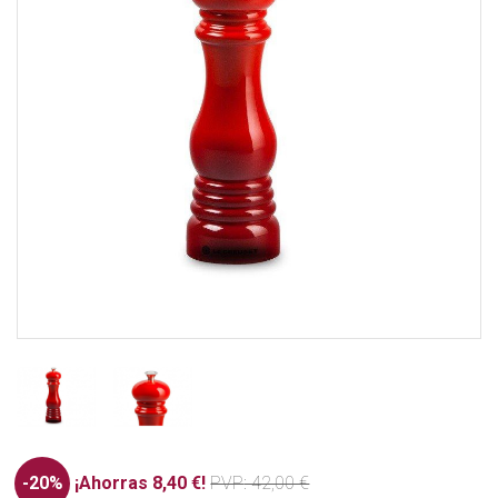
-20%
¡Ahorras 8,40 €!
PVP
: 42,00 €