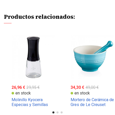
Productos relacionados:
26,96 €
29,95 €
34,30 €
49,00 €
en stock
en stock
Molinillo Kyocera
Mortero de Cerámica de
Especias y Semillas
Gres de Le Creuset