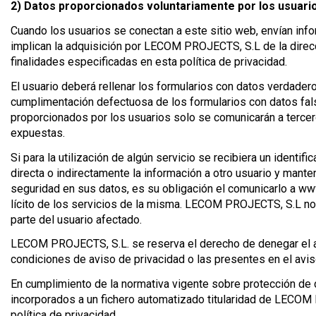
2) Datos proporcionados voluntariamente por los usuari
Cuando los usuarios se conectan a este sitio web, envían info
implican la adquisición por LECOM PROJECTS, S.L de la direcc
finalidades especificadas en esta política de privacidad.
El usuario deberá rellenar los formularios con datos verdader
cumplimentación defectuosa de los formularios con datos fal
proporcionados por los usuarios solo se comunicarán a tercero
expuestas.
Si para la utilización de algún servicio se recibiera un ident
directa o indirectamente la información a otro usuario y mant
seguridad en sus datos, es su obligación el comunicarlo a www
lícito de los servicios de la misma. LECOM PROJECTS, S.L no s
parte del usuario afectado.
LECOM PROJECTS, S.L. se reserva el derecho de denegar el acce
condiciones de aviso de privacidad o las presentes en el avis
En cumplimiento de la normativa vigente sobre protección de
incorporados a un fichero automatizado titularidad de LECOM 
política de privacidad.