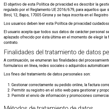
El objetivo de esta Política de privacidad es describir la ge
regulado por el Reglamento UE 2016/679, para aquellos que s
Birol, 12, Bajos, 17005 Girona y se haya inscrita en el Registr
Los usuarios deben leer esta Política de privacidad cuidadosa
El usuario acepta que todos sus datos de carácter personal s
aplazado ofrecido por ésta última en el momento de elegir la 
contrato.
Finalidades del tratamiento de datos p
A continuación, se enumeran las finalidades del procesamient
formularios en línea, redes sociales o adquiridos automáticam
Los fines del tratamiento de datos personales son:
Gestionar correctamente su pedido online, la factura corr
Permitir su registro en el sitio web para gestionar y pro
Permitir el envío de información y promociones comercia
Métodos de tratamiento de datos