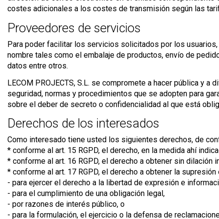
costes adicionales a los costes de transmisión según las tari
Proveedores de servicios
Para poder facilitar los servicios solicitados por los usuario
nombre tales como el embalaje de productos, envío de pedidos,
datos entre otros.
LECOM PROJECTS, S.L. se compromete a hacer pública y a divul
seguridad, normas y procedimientos que se adopten para garant
sobre el deber de secreto o confidencialidad al que está obli
Derechos de los interesados
Como interesado tiene usted los siguientes derechos, de co
* conforme al art. 15 RGPD, el derecho, en la medida ahí indi
* conforme al art. 16 RGPD, el derecho a obtener sin dilación 
* conforme al art. 17 RGPD, el derecho a obtener la supresión
- para ejercer el derecho a la libertad de expresión e informaci
- para el cumplimiento de una obligación legal,
- por razones de interés público, o
- para la formulación, el ejercicio o la defensa de reclamacion