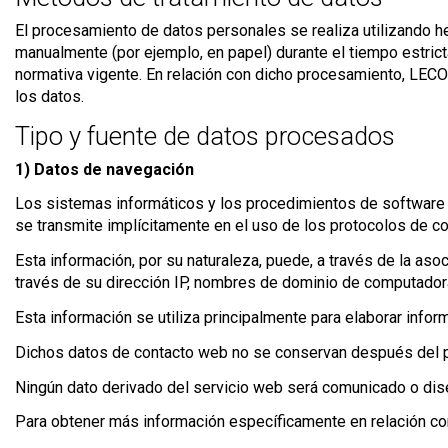
El procesamiento de datos personales se realiza utilizando h
manualmente (por ejemplo, en papel) durante el tiempo estrict
normativa vigente. En relación con dicho procesamiento, LECO
los datos.
Tipo y fuente de datos procesados
1) Datos de navegación
Los sistemas informáticos y los procedimientos de software u
se transmite implícitamente en el uso de los protocolos de co
Esta información, por su naturaleza, puede, a través de la aso
través de su dirección IP, nombres de dominio de computadora u
Esta información se utiliza principalmente para elaborar infor
Dichos datos de contacto web no se conservan después del pro
Ningún dato derivado del servicio web será comunicado o dis
Para obtener más información específicamente en relación con