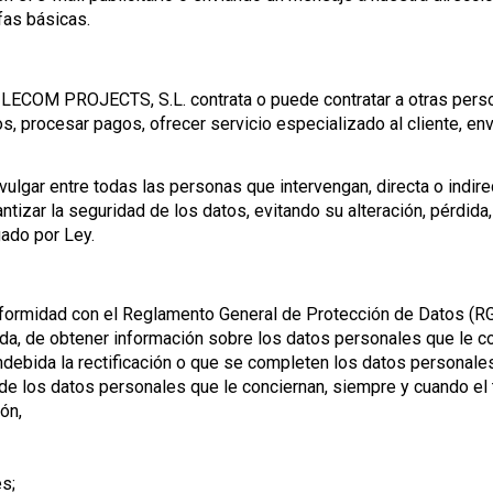
fas básicas.
s, LECOM PROJECTS, S.L. contrata o puede contratar a otras person
 procesar pagos, ofrecer servicio especializado al cliente, env
gar entre todas las personas que intervengan, directa o indire
izar la seguridad de los datos, evitando su alteración, pérdida
gado por Ley.
nformidad con el Reglamento General de Protección de Datos (R
cada, de obtener información sobre los datos personales que le c
indebida la rectificación o que se completen los datos personale
 de los datos personales que le conciernan, siempre y cuando el
ón,
es;