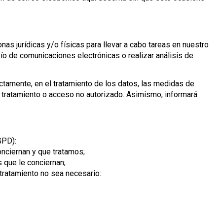
as jurídicas y/o físicas para llevar a cabo tareas en nuestro
ío de comunicaciones electrónicas o realizar análisis de
ctamente, en el tratamiento de los datos, las medidas de
, tratamiento o acceso no autorizado. Asimismo, informará
GPD):
onciernan y que tratamos;
s que le conciernan;
 tratamiento no sea necesario: