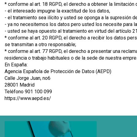
* conforme al art. 18 RGPD, el derecho a obtener la limitación
- el interesado impugne la exactitud de los datos,
- el tratamiento sea ilícito y usted se oponga a la supresión d
- ya no necesitemos los datos pero usted los necesite para la 
- usted se haya opuesto al tratamiento en virtud del artículo 
* conforme al art. 20 RGPD, el derecho a recibir los datos per
se transmitan a otro responsable;
* conforme al art. 77 RGPD, el derecho a presentar una reclamac
residencia o trabajo habituales o de la sede de nuestra empre
En España:
Agencia Española de Protección de Datos (AEPD)
Calle Jorge Juan, no6
28001 Madrid
Teléfono 901 100 099
https://www.aepd.es/