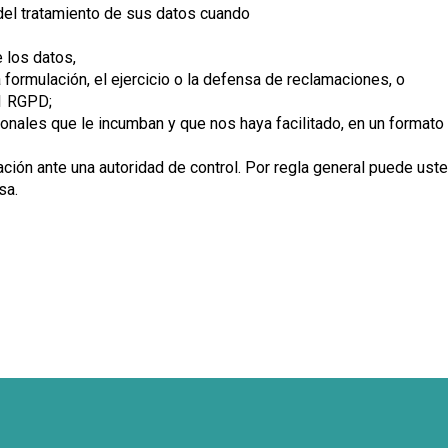
 del tratamiento de sus datos cuando
e los datos,
formulación, el ejercicio o la defensa de reclamaciones, o
21 RGPD;
sonales que le incumban y que nos haya facilitado, en un formato
ión ante una autoridad de control. Por regla general puede usted 
sa.