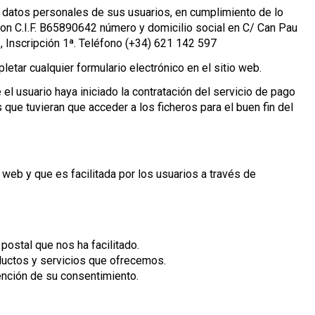
os datos personales de sus usuarios, en cumplimiento de lo
n C.I.F. B65890642 número y domicilio social en C/ Can Pau
1, Inscripción 1ª. Teléfono (+34) 621 142 597
etar cualquier formulario electrónico en el sitio web.
 usuario haya iniciado la contratación del servicio de pago
que tuvieran que acceder a los ficheros para el buen fin del
web y que es facilitada por los usuarios a través de
postal que nos ha facilitado.
oductos y servicios que ofrecemos.
ención de su consentimiento.