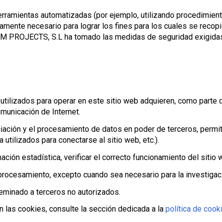
erramientas automatizadas (por ejemplo, utilizando procedimien
amente necesario para lograr los fines para los cuales se recopil
M PROJECTS, S.L ha tomado las medidas de seguridad exigidas por
tilizados para operar en este sitio web adquieren, como parte d
municación de Internet.
ciación y el procesamiento de datos en poder de terceros, permiti
tilizados para conectarse al sitio web, etc.).
mación estadística, verificar el correcto funcionamiento del sitio
cesamiento, excepto cuando sea necesario para la investigación 
eminado a terceros no autorizados.
 las cookies, consulte la sección dedicada a la
política de cook