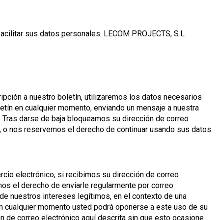
 facilitar sus datos personales. LECOM PROJECTS, S.L
ripción a nuestro boletín, utilizaremos los datos necesarios
letín en cualquier momento, enviando un mensaje a nuestra
al. Tras darse de baja bloqueamos su dirección de correo
, o nos reservemos el derecho de continuar usando sus datos
rcio electrónico, si recibimos su dirección de correo
amos el derecho de enviarle regularmente por correo
 de nuestros intereses legítimos, en el contexto de una
D. En cualquier momento usted podrá oponerse a este uso de su
ón de correo electrónico aquí descrita sin que esto ocasione