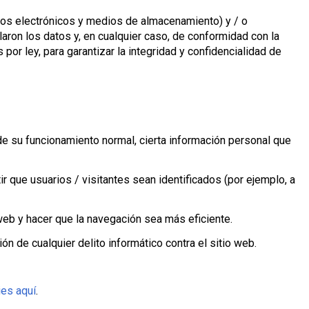
tos electrónicos y medios de almacenamiento) y / o
aron los datos y, en cualquier caso, de conformidad con la
 ley, para garantizar la integridad y confidencialidad de
e su funcionamiento normal, cierta información personal que
r que usuarios / visitantes sean identificados (por ejemplo, a
 web y hacer que la navegación sea más eficiente.
de cualquier delito informático contra el sitio web.
ies aquí
.