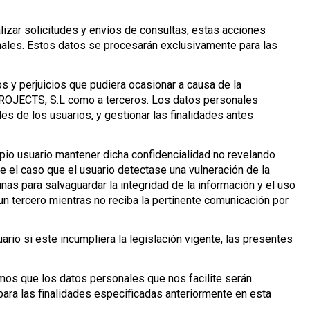
lizar solicitudes y envíos de consultas, estas acciones
nales. Estos datos se procesarán exclusivamente para las
s y perjuicios que pudiera ocasionar a causa de la
PROJECTS, S.L como a terceros. Los datos personales
es de los usuarios, y gestionar las finalidades antes
ropio usuario mantener dicha confidencialidad no revelando
e el caso que el usuario detectase una vulneración de la
as para salvaguardar la integridad de la información y el uso
un tercero mientras no reciba la pertinente comunicación por
rio si este incumpliera la legislación vigente, las presentes
os que los datos personales que nos facilite serán
ara las finalidades especificadas anteriormente en esta