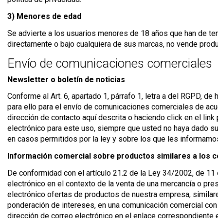
3) Menores de edad
Se advierte a los usuarios menores de 18 años que han de te
directamente o bajo cualquiera de sus marcas, no vende pro
Envío de comunicaciones comerciales
Newsletter o boletín de noticias
Conforme al Art. 6, apartado 1, párrafo 1, letra a del RGPD, d
para ello para el envío de comunicaciones comerciales de acu
dirección de contacto aquí descrita o haciendo click en el lin
electrónico para este uso, siempre que usted no haya dado s
en casos permitidos por la ley y sobre los que les informam
Información comercial sobre productos similares a los 
De conformidad con el artículo 21.2 de la Ley 34/2002, de 11 d
electrónico en el contexto de la venta de una mercancía o pre
electrónico ofertas de productos de nuestra empresa, similare
ponderación de intereses, en una comunicación comercial con e
dirección de correo electrónico en el enlace correspondiente e