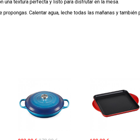
n una textura perfecta y listo para disfrutar en la mesa.
 le propongas. Calentar agua, leche todas las mañanas y también 