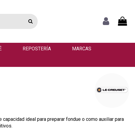
É
REPOSTERÍA
MARCAS
de capacidad ideal para preparar fondue o como auxiliar para
itivos.