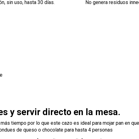
n, sin uso, hasta 30 días.
No genera residuos inne
ue
s y servir directo en la mesa.
o más tiempo por lo que este cazo es ideal para mojar pan en que
 fondues de queso o chocolate para hasta 4 personas