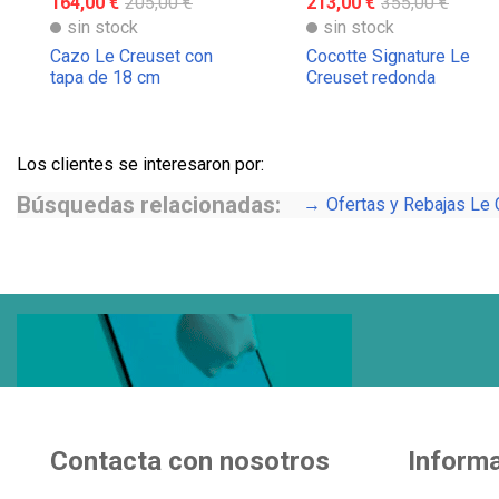
164,00 €
205,00 €
213,00 €
355,00 €
sin stock
sin stock
Cazo Le Creuset con
Cocotte Signature Le
tapa de 18 cm
Creuset redonda
Los clientes se interesaron por:
Búsquedas relacionadas:
Ofertas y Rebajas Le 
Contacta con nosotros
Inform