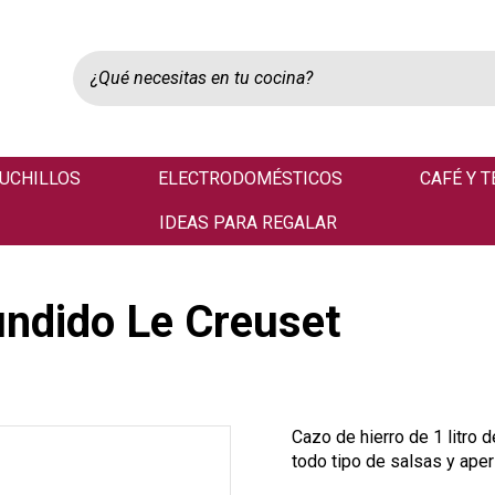
UCHILLOS
ELECTRODOMÉSTICOS
CAFÉ Y T
IDEAS PARA REGALAR
undido Le Creuset
Cazo de hierro de 1 litro 
todo tipo de salsas y aper