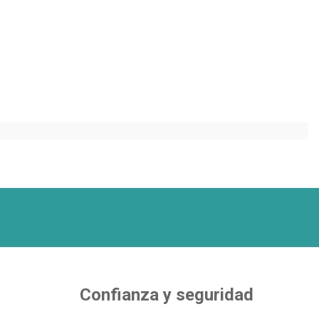
S
Confianza y seguridad