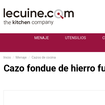
MENAJE
UTENSILIOS
C
Inicio
Menaje
Cazos de cocina
Cazo fondue de hierro f