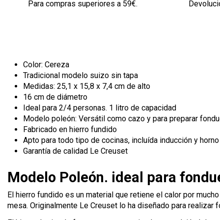
Para compras superiores a 59€.
Devolució
Color: Cereza
Tradicional modelo suizo sin tapa
Medidas: 25,1 x 15,8 x 7,4 cm de alto
16 cm de diámetro
Ideal para 2/4 personas. 1 litro de capacidad
Modelo poleón: Versátil como cazo y para preparar fond
Fabricado en hierro fundido
Apto para todo tipo de cocinas, incluída inducción y horno
Garantía de calidad Le Creuset
Modelo Poleón. ideal para fondue
El hierro fundido es un material que retiene el calor por much
mesa. Originalmente Le Creuset lo ha diseñado para realizar