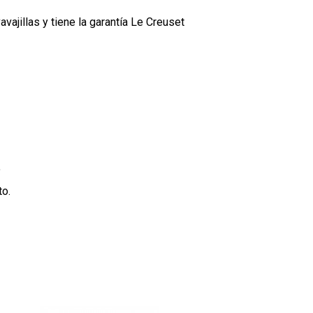
avajillas y tiene la garantía Le Creuset
t
to.