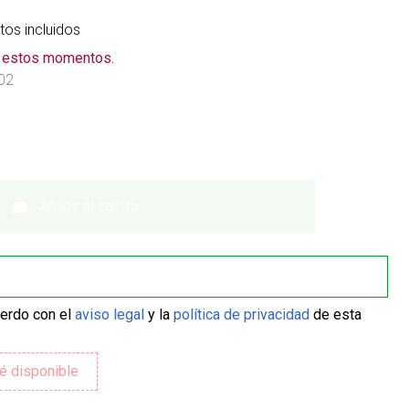
os incluidos
n estos momentos.
02
Añadir al carrito
uerdo con el
aviso legal
y la
política de privacidad
de esta