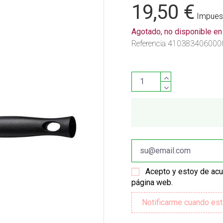
19,50 €
Impuest
Agotado, no disponible e
Referencia
410383406000
Acepto y estoy de ac
página web.