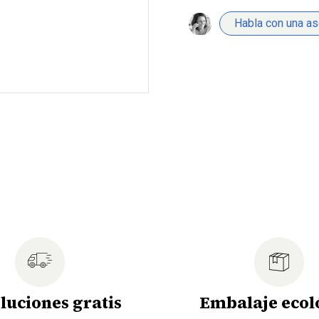
Habla con una a
luciones gratis
Embalaje ecol