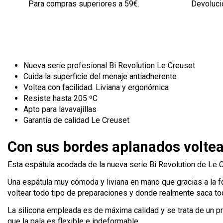
Para compras superiores a 59€.
Devolució
Nueva serie profesional Bi Revolution Le Creuset
Cuida la superficie del menaje antiadherente
Voltea con facilidad. Liviana y ergonómica
Resiste hasta 205 ºC
Apto para lavavajillas
Garantía de calidad Le Creuset
Con sus bordes aplanados voltea
Esta espátula acodada de la nueva serie Bi Revolution de Le C
Una espátula muy cómoda y liviana en mano que gracias a la fo
voltear todo tipo de preparaciones y donde realmente saca tod
La silicona empleada es de máxima calidad y se trata de un pro
que la pala es flexible e indeformable.