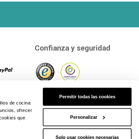
Confianza y seguridad
 8
r tu
Adherimos a entidades independientes
Permitir todas las cookies
os de
que evalúan nuestra calidad..
lios de cocina
uncios, ofrecer
Personalizar
 cookies que
Solo usar cookies necesarias