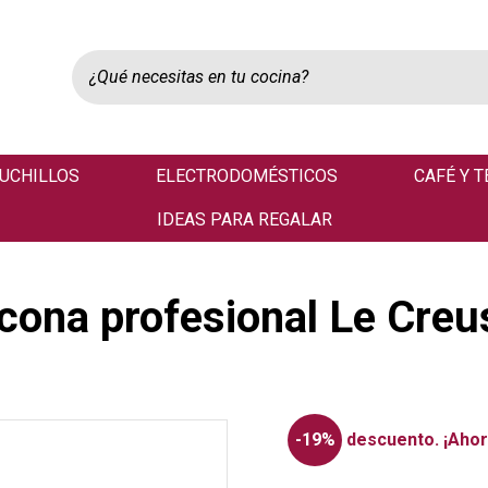
UCHILLOS
ELECTRODOMÉSTICOS
CAFÉ Y T
IDEAS PARA REGALAR
icona profesional Le Creu
-19%
descuento.
¡Ahor