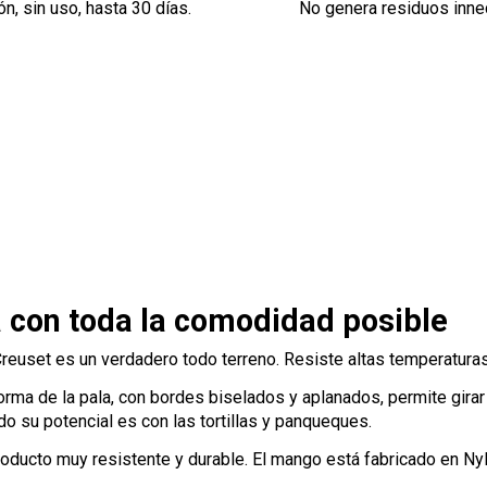
n, sin uso, hasta 30 días.
No genera residuos inne
 con toda la comodidad posible
reuset es un verdadero todo terreno. Resiste altas temperaturas,
rma de la pala, con bordes biselados y aplanados, permite girar
o su potencial es con las tortillas y panqueques.
ducto muy resistente y durable. El mango está fabricado en Nylon