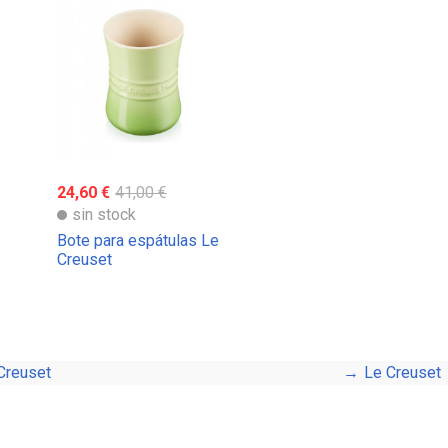
24,60 €
41,00 €
sin stock
Bote para espátulas Le
Creuset
Creuset
Le Creuset