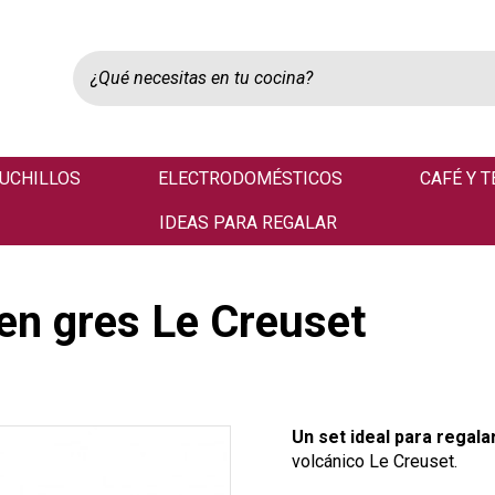
UCHILLOS
ELECTRODOMÉSTICOS
CAFÉ Y T
IDEAS PARA REGALAR
 en gres Le Creuset
Un set ideal para regalar
volcánico Le Creuset.