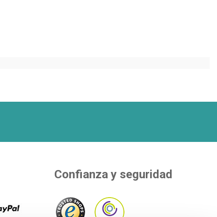
S
Confianza y seguridad