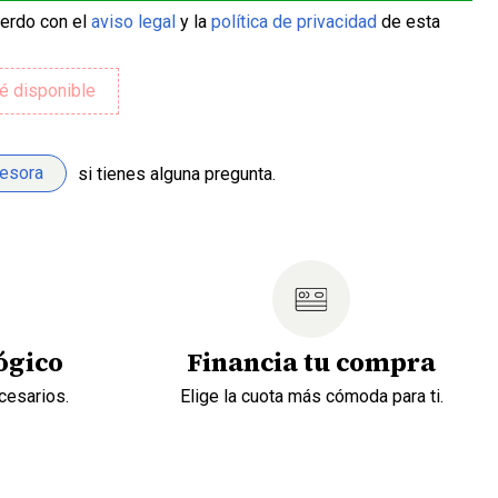
uerdo con el
aviso legal
y la
política de privacidad
de esta
sesora
si tienes alguna pregunta.
ógico
Financia tu compra
cesarios.
Elige la cuota más cómoda para ti.