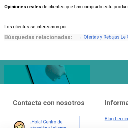
Opiniones reales
de clientes que han comprado este produc
Los clientes se interesaron por:
Búsquedas relacionadas:
Ofertas y Rebajas Le 
Contacta con nosotros
Inform
Blog Lecui
¡Hola! Centro de