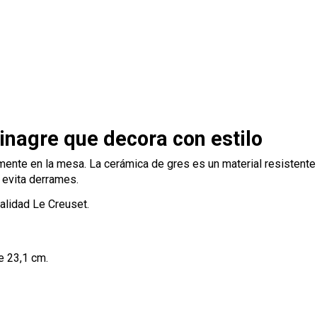
vinagre que decora con estilo
amente en la mesa. La cerámica de gres es un material resistente
e evita derrames.
calidad Le Creuset.
e 23,1 cm.