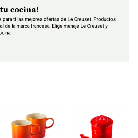
 tu cocina!
ara ti las mejores ofertas de Le Creuset. Productos
cial de la marca francesa. Elige menaje Le Creuset y
ocina.