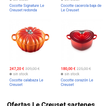
Cocotte Signature Le
Cocotte cacerola baja de
Creuset redonda
Le Creuset
247,20 €
309,00 €
180,00 €
225,00 €
sin stock
sin stock
Cocotte calabaza Le
Cocotte corazón Le
Creuset
Creuset
Ofertas Le Creuset sartenes