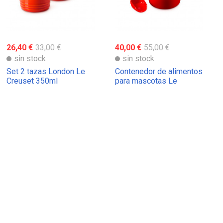
26,40 €
33,00 €
40,00 €
55,00 €
sin stock
sin stock
Set 2 tazas London Le
Contenedor de alimentos
Creuset 350ml
para mascotas Le
Creuset