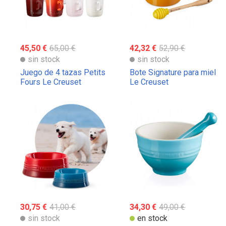
45,50 €
65,00 €
42,32 €
52,90 €
sin stock
sin stock
Juego de 4 tazas Petits
Bote Signature para miel
Fours Le Creuset
Le Creuset
30,75 €
41,00 €
34,30 €
49,00 €
sin stock
en stock