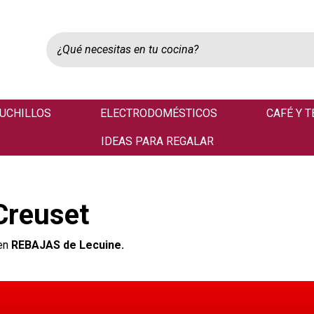
UCHILLOS
ELECTRODOMÉSTICOS
CAFÉ Y T
IDEAS PARA REGALAR
Creuset
 en
REBAJAS de Lecuine.