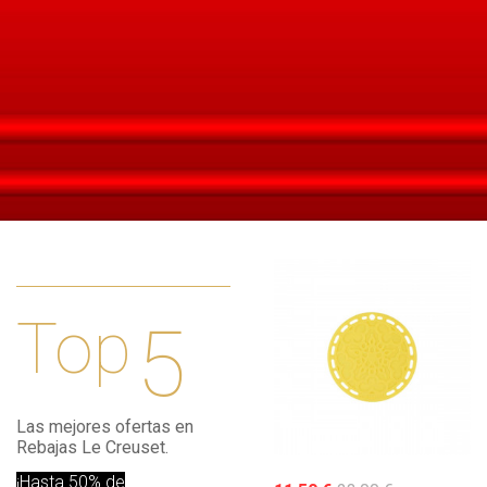
Top
5
Las mejores ofertas en
Rebajas Le Creuset.
¡Hasta 50% de