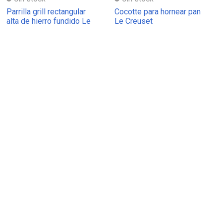
Parrilla grill rectangular
Cocotte para hornear pan
alta de hierro fundido Le
Le Creuset
Creuset