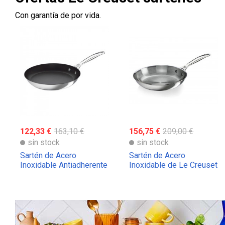
Con garantía de por vida.
122,33 €
163,10 €
156,75 €
209,00 €
sin stock
sin stock
Sartén de Acero
Sartén de Acero
Inoxidable Antiadherente
Inoxidable de Le Creuset
Le Creuset