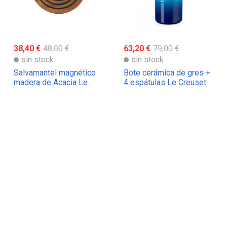
38,40 €
48,00 €
63,20 €
79,00 €
sin stock
sin stock
Salvamantel magnético
Bote cerámica de gres +
madera de Acacia Le
4 espátulas Le Creuset
Creuset