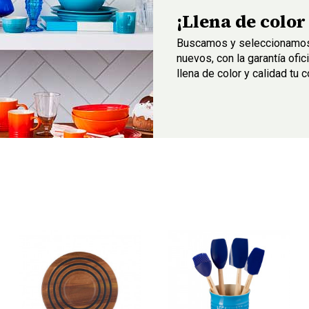
¡Llena de color
Buscamos y seleccionamos p
nuevos, con la garantía ofi
llena de color y calidad tu c