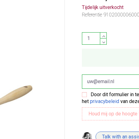
Tijdelijk uitverkocht
Referentie
910200000600
Door dit formulier in 
het
privacybeleid
van deze
Talk with an assi