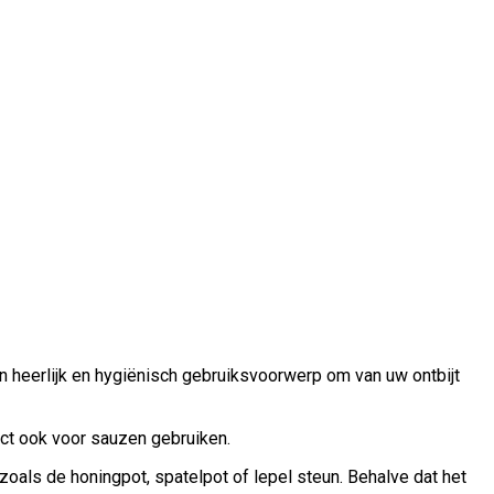
heerlijk en hygiënisch gebruiksvoorwerp om van uw ontbijt
uct ook voor sauzen gebruiken.
oals de honingpot, spatelpot of lepel steun. Behalve dat het