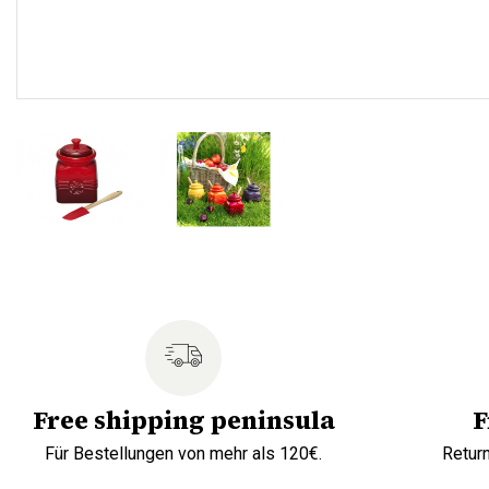
Free shipping peninsula
F
Für Bestellungen von mehr als 120€.
Retur