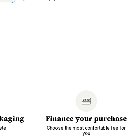
ckaging
Finance your purchase
ste
Choose the most confortable fee for
you