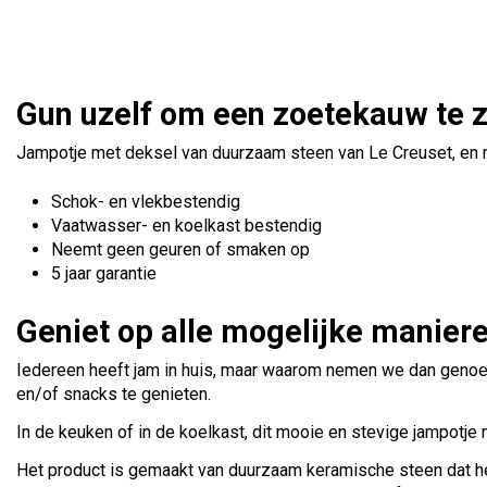
Gun uzelf om een zoetekauw te z
Jampotje met deksel van duurzaam steen van Le Creuset, en mini
Schok- en vlekbestendig
Vaatwasser- en koelkast bestendig
Neemt geen geuren of smaken op
5 jaar garantie
Geniet op alle mogelijke manier
Iedereen heeft jam in huis, maar waarom nemen we dan genoeg
en/of snacks te genieten.
In de keuken of in de koelkast, dit mooie en stevige jampotje
Het product is gemaakt van duurzaam keramische steen dat het 