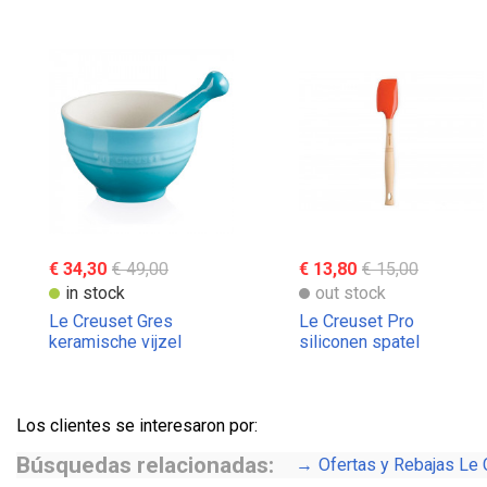
€ 34,30
€ 49,00
€ 13,80
€ 15,00
in stock
out stock
Le Creuset Gres
Le Creuset Pro
keramische vijzel
siliconen spatel
Los clientes se interesaron por:
Búsquedas relacionadas:
Ofertas y Rebajas Le 