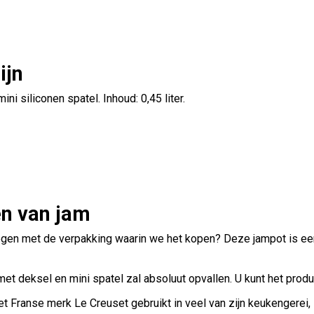
ijn
 siliconen spatel. Inhoud: 0,45 liter.
en van jam
en met de verpakking waarin we het kopen? Deze jampot is een 
 met deksel en mini spatel zal absoluut opvallen. U kunt het prod
Franse merk Le Creuset gebruikt in veel van zijn keukengerei, z