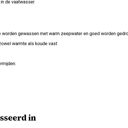
 in de vaatwasser.
t te worden gewassen met warm zeepwater en goed worden gedroo
 zowel warmte als koude vast
rmijden.
sseerd in