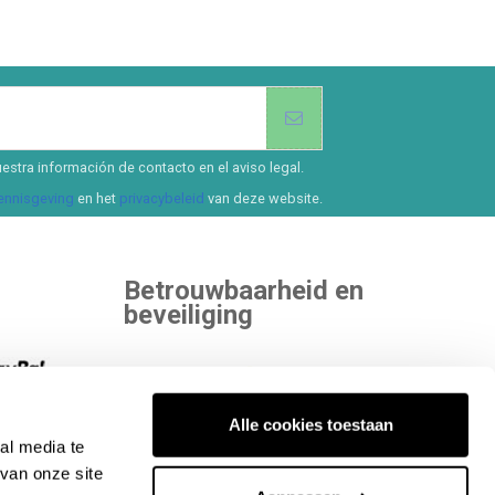
estra información de contacto en el aviso legal.
kennisgeving
en het
privacybeleid
van deze website.
Betrouwbaarheid en
beveiliging
 kiezen.
Alle cookies toestaan
al media te
ekijk alle
Binnen aan onafhankelijke entiteiten die
van onze site