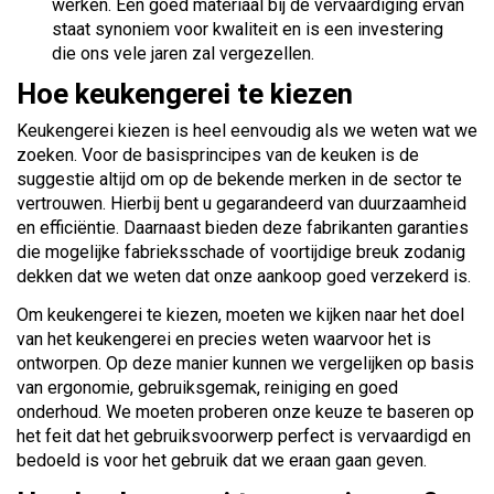
werken. Een goed materiaal bij de vervaardiging ervan
staat synoniem voor kwaliteit en is een investering
die ons vele jaren zal vergezellen.
Hoe keukengerei te kiezen
Keukengerei kiezen is heel eenvoudig als we weten wat we
zoeken. Voor de basisprincipes van de keuken is de
suggestie altijd om op de bekende merken in de sector te
vertrouwen. Hierbij bent u gegarandeerd van duurzaamheid
en efficiëntie. Daarnaast bieden deze fabrikanten garanties
die mogelijke fabrieksschade of voortijdige breuk zodanig
dekken dat we weten dat onze aankoop goed verzekerd is.
Om keukengerei te kiezen, moeten we kijken naar het doel
van het keukengerei en precies weten waarvoor het is
ontworpen. Op deze manier kunnen we vergelijken op basis
van ergonomie, gebruiksgemak, reiniging en goed
onderhoud. We moeten proberen onze keuze te baseren op
het feit dat het gebruiksvoorwerp perfect is vervaardigd en
bedoeld is voor het gebruik dat we eraan gaan geven.