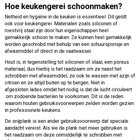
Hoe keukengerei schoonmaken?
Netheid en hygiëne in de keuken is essentieel. Dit geldt
ook voor keukengerei. Materialen zoals siliconen of
roestvrij staal zijn door hun eigenschappen heel
gemakkelijk schoon te maken. Ze kunnen heel gemakkelijk
worden geschrobd met behulp van een schuursponsje en
afwasmiddel of direct in de vaatwasser.
Hout is, in tegenstelling tot siliconen of staal, een poreus
materiaal, dus hierbij is het raadzaam om ze naast het
schrobben met afwasmiddel, ze ook te wassen met azijn of
citroen en ze altijd buiten op te bergen. Niet in
afgesloten lades omdat het nodig is dat de lucht circuleert
om zodoende bacteriën te voorkomen. Dit is de reden
waarom houten gebruiksvoorwerpen zelden worden gezien
in professionele keukens.
De snijplank is een ander gebruiksvoorwerp dat speciale
aandacht vereist. Als we de plank niet meer gebruiken is
het raadzaam om deze onmiddellijk te schrobben met