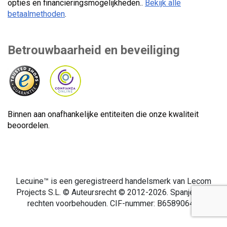
opties en financieringsmogelijkheden..
Bekijk alle
betaalmethoden
.
Betrouwbaarheid en beveiliging
Binnen aan onafhankelijke entiteiten die onze kwaliteit
beoordelen.
Lecuine™ is een geregistreerd handelsmerk van Lecom
Projects S.L. © Auteursrecht © 2012-2026. Spanje. Alle
rechten voorbehouden. CIF-nummer: B65890642.