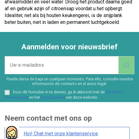
afwasmiddel en veel water. Droog het product daarna goed
af en gebruik azijn of citroensap voordat u het opbergt.
Idealiter, net als bij houten keukengerei, is de snijplank
beter buiten, niet in laden en permanent luchtgekoeld.
Aanmelden voor nieuwsbrief
Puede darse de baja en cualquier momento. Para ello, consulte nuestra
información de contacto en el aviso legal.
Door dit formulier in te dienen, ga ik akkoord met de
juridische
kennisgeving
en het
privacybeleid
van deze website.
Neem contact met ons op
Hoi! Chat met onze klantenservice