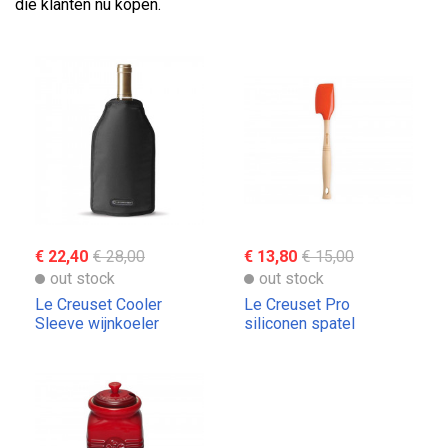
die klanten nu kopen.
€ 22,40
€ 28,00
€ 13,80
€ 15,00
out stock
out stock
Le Creuset Cooler
Le Creuset Pro
Sleeve wijnkoeler
siliconen spatel