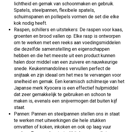
lichtheid en gemak van schoonmaken en gebruik.
Spatels, steelpannen, flexibele spatels,
schuimspanen en pollepels vormen de set die elke
kok nodig heeft.
Raspen, schillers en uitstekers: De raspen voor kaas,
groenten en brood vallen op. Elke rasp is ontworpen
om te werken met een reeks aan voedingsmiddelen
die dezelfde samenstelling en eigenschappen
hebben en die het meeste uit een product kunnen
halen door middel van een zuivere en nauwkeurige
snede. Keukenmandolines vervullen perfect de
snijtaak en zijn ideaal om het mes te vervangen voor
snelheid en gemak. Een keramisch schilmesje van het
Japanse merk Kyocera is een effectief hulpmiddel
dat zeer gemakkelijk te gebruiken en schoon te
maken is, evenals een snijvermogen dat buiten kijf
staat.
Pannen: Pannen en steelpannen stellen ons in staat
te werken met uitwerkingen die hele stukken
omvatten of koken, inkoken en ook op laag vuur