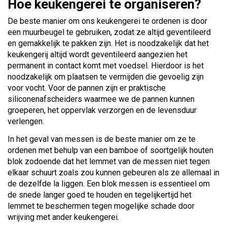
Hoe keukengerei te organiseren?
De beste manier om ons keukengerei te ordenen is door
een muurbeugel te gebruiken, zodat ze altijd geventileerd
en gemakkelijk te pakken zijn. Het is noodzakelijk dat het
keukengerij altijd wordt geventileerd aangezien het
permanent in contact komt met voedsel. Hierdoor is het
noodzakelijk om plaatsen te vermijden die gevoelig zijn
voor vocht. Voor de pannen zijn er praktische
siliconenafscheiders waarmee we de pannen kunnen
groeperen, het oppervlak verzorgen en de levensduur
verlengen.
In het geval van messen is de beste manier om ze te
ordenen met behulp van een bamboe of soortgelijk houten
blok zodoende dat het lemmet van de messen niet tegen
elkaar schuurt zoals zou kunnen gebeuren als ze allemaal in
de dezelfde la liggen. Een blok messen is essentieel om
de snede langer goed te houden en tegelijkertijd het
lemmet te beschermen tegen mogelijke schade door
wrijving met ander keukengerei.