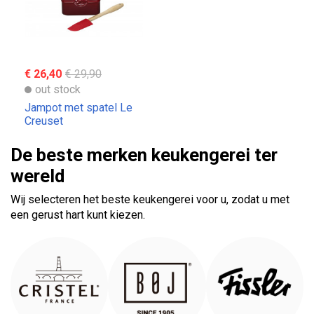
€ 26,40
€ 29,90
out stock
Jampot met spatel Le
Creuset
De beste merken keukengerei ter
wereld
Wij selecteren het beste keukengerei voor u, zodat u met
een gerust hart kunt kiezen.