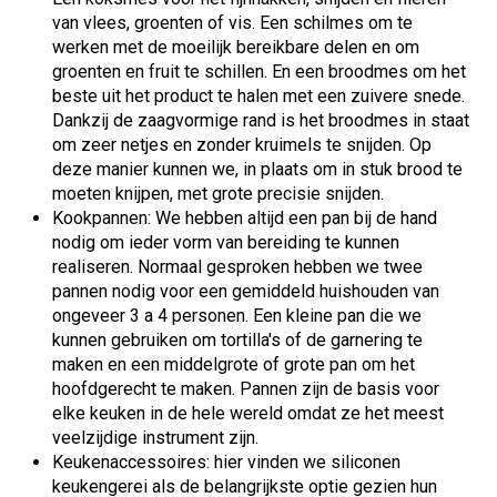
van vlees, groenten of vis. Een schilmes om te
werken met de moeilijk bereikbare delen en om
groenten en fruit te schillen. En een broodmes om het
beste uit het product te halen met een zuivere snede.
Dankzij de zaagvormige rand is het broodmes in staat
om zeer netjes en zonder kruimels te snijden. Op
deze manier kunnen we, in plaats om in stuk brood te
moeten knijpen, met grote precisie snijden.
Kookpannen: We hebben altijd een pan bij de hand
nodig om ieder vorm van bereiding te kunnen
realiseren. Normaal gesproken hebben we twee
pannen nodig voor een gemiddeld huishouden van
ongeveer 3 a 4 personen. Een kleine pan die we
kunnen gebruiken om tortilla's of de garnering te
maken en een middelgrote of grote pan om het
hoofdgerecht te maken. Pannen zijn de basis voor
elke keuken in de hele wereld omdat ze het meest
veelzijdige instrument zijn.
Keukenaccessoires: hier vinden we siliconen
keukengerei als de belangrijkste optie gezien hun