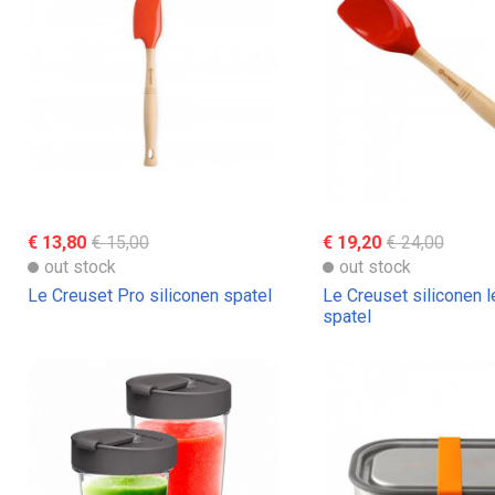
€ 13,80
€ 15,00
€ 19,20
€ 24,00
out stock
out stock
Le Creuset Pro siliconen spatel
Le Creuset siliconen l
spatel