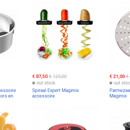
€ 87,50
€ 125,00
€ 21,00
€
out stock
out sto
cessoire
Spiraal Expert Magimix
Parmezaa
ors en
accessoire
Magimix