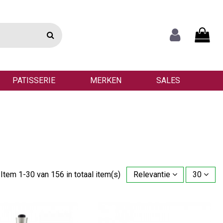
PATISSERIE
MERKEN
SALES
Item 1-30 van 156 in totaal item(s)
Relevantie
30