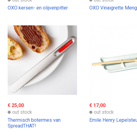
OXO kersen- en olijvenpitter
OXO Vinaigrette Meng
€ 25,00
€ 17,00
out stock
out stock
Thermisch botermes van
Emile Henry Lepelste
SpreadTHAT!