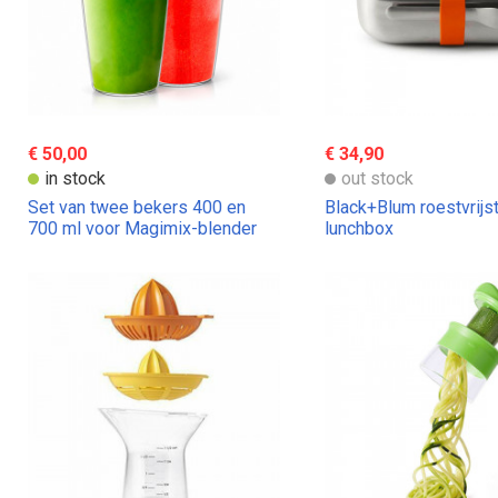
€ 50,00
€ 34,90
in stock
out stock
Set van twee bekers 400 en
Black+Blum roestvrijs
700 ml voor Magimix-blender
lunchbox