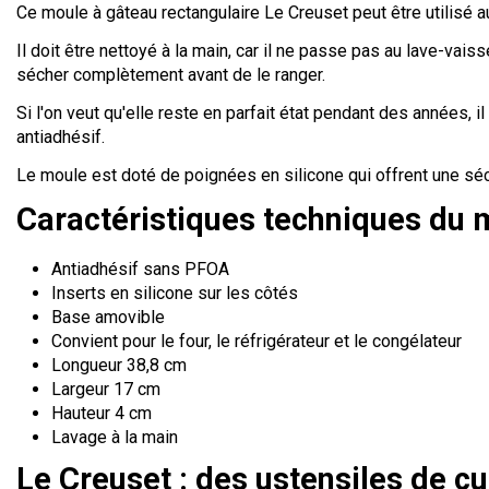
Ce moule à gâteau rectangulaire Le Creuset peut être utilisé a
Il doit être nettoyé à la main, car il ne passe pas au lave-vaisse
sécher complètement avant de le ranger.
Si l'on veut qu'elle reste en parfait état pendant des années,
antiadhésif.
Le moule est doté de poignées en silicone qui offrent une sécur
Caractéristiques techniques du m
Antiadhésif sans PFOA
Inserts en silicone sur les côtés
Base amovible
Convient pour le four, le réfrigérateur et le congélateur
Longueur 38,8 cm
Largeur 17 cm
Hauteur 4 cm
Lavage à la main
Le Creuset : des ustensiles de cu