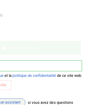
00
Ajouter au panier
que
et la
politique de confidentialité
de ce site web.
 un assistant
si vous avez des questions