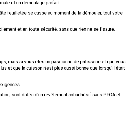
imale et un démoulage parfait.
 pâte feuilletée se casse au moment de la démouler, tout votre
ilement et en toute sécurité, sans que rien ne se fissure.
mps, mais si vous êtes un passionné de pâtisserie et que vous
s et que la cuisson n'est plus aussi bonne que lorsqu'il était
exigences.
isation, sont dotés d'un revêtement antiadhésif sans PFOA et