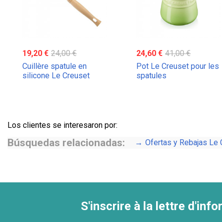
19,20 €
24,00 €
24,60 €
41,00 €
Cuillère spatule en
Pot Le Creuset pour les
silicone Le Creuset
spatules
Los clientes se interesaron por:
Búsquedas relacionadas:
Ofertas y Rebajas Le 
S'inscrire à la lettre d'inf