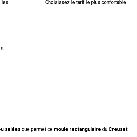
iles
Choisissez le tarif le plus confortable
cm.
ou salées
que permet ce
moule rectangulaire
du
Creuset
.