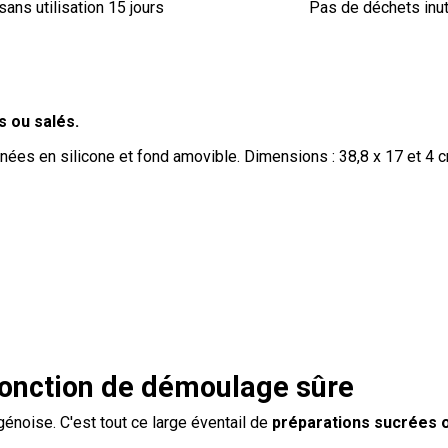
sans utilisation 15 jours
Pas de déchets inut
s ou salés.
ignées en silicone et fond amovible. Dimensions : 38,8 x 17 et 4 
fonction de démoulage sûre
génoise. C'est tout ce large éventail de
préparations sucrées 