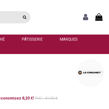
THÉ
PÂTISSERIE
MARQUES
économisez 8,20 €!
PVC
: 41,00 €