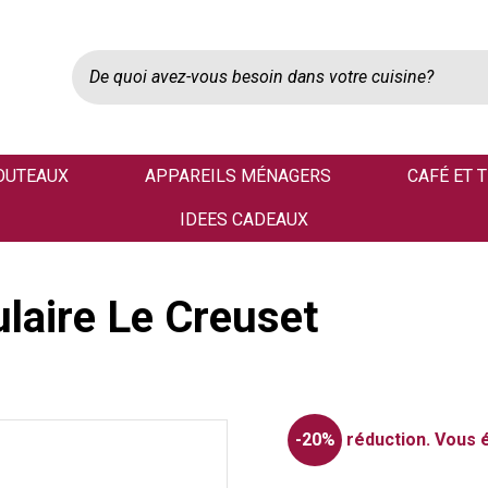
OUTEAUX
APPAREILS MÉNAGERS
CAFÉ ET 
IDEES CADEAUX
laire Le Creuset
-20%
réduction.
Vous 