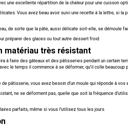
avec une excellente répartition de la chaleur pour une cuisson opt
icates. Vous avez beau avoir suivi une recette à la lettre, si la
u, de sorte que la pâte, aussi délicate soit-elle, se démoule fac
our préparer des glaces ou tout autre dessert froid.
n matériau très résistant
a à faire des gâteaux et des pâtisseries pendant un certain te
ec le temps il commence à se déformer, qu'il colle beaucoup plu
e de pâtisserie, vous avez besoin d'un moule qui réponde à vos 
istant, ne se déforment pas, quelle que soit la fréquence d'util
ires parfaits, même si vous l'utilisez tous les jours.
on