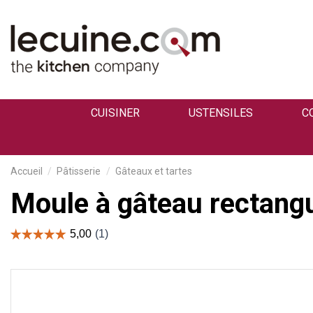
CUISINER
USTENSILES
C
Accueil
Pâtisserie
Gâteaux et tartes
Moule à gâteau rectangu