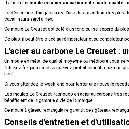
Il s'agit d'un
moule en acier au carbone de haute qualité
, 
Le démoulage d'un gâteau est l'une des opérations les plus dél
travail n'aura servi à rien.
Ce moule Le Creuset est doté d'un fond qui se sépare du platea
De plus, il peut être placé au réfrigérateur et au congélateur p
L'acier au carbone Le Creuset : u
Un moule en métal de qualité moyenne ou médiocre vous servir
l'utilisez fréquemment, vous avez probablement remarqué qu'av
neuf.
Si vous attendez le week-end pour tester une nouvelle recett
Les moules Le Creuset, fabriqués en acier au carbone très rés
bénéficient de la garantie à vie de la marque.
Ce moule à gâteau rectangulaire garantit des gâteaux rectangula
Conseils d'entretien et d'utilisati