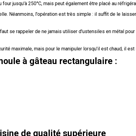
u four jusqu'à 250°C, mais peut également être placé au réfrigéra
lle. Néanmoins, l'opération est très simple : il suffit de le laisser
 il faut se rappeler de ne jamais utiliser d'ustensiles en métal 
ité maximale, mais pour le manipuler lorsqu'il est chaud, il est 
oule à gâteau rectangulaire :
isine de qualité supérieure