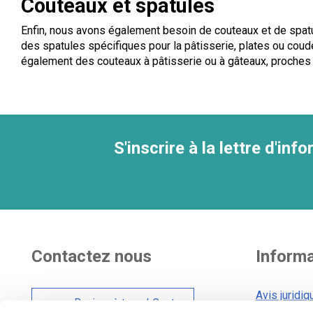
Couteaux et spatules
Enfin, nous avons également besoin de couteaux et de spat
des spatules spécifiques pour la pâtisserie, plates ou coudé
également des couteaux à pâtisserie ou à gâteaux, proches d
S'inscrire à la lettre d'inf
Contactez nous
Inform
Avis juridiq
Bonjour à tous ! Centre