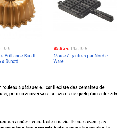
,10 €
85,86 €
143,10 €
e Brilliance Bundt
Moule à gaufres par Nordic
 à Bundt)
Ware
ouleau à pâtisserie... car il existe des centaines de
er, pour un anniversaire ou parce que quelqu'un rentre à la
reuses années, voire toute une vie. Ils ne doivent pas