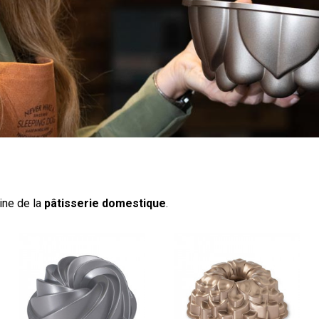
ine de la
pâtisserie domestique
.