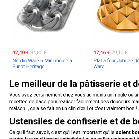
42,40 €
84,80 €
47,46 €
79,10 €
Nordic Ware 6 Mini moule à
Plat à four Jubilee d
Bundt Heritage
Ware
Le meilleur de la pâtisserie et d
Vous avez certainement chez vous au moins un moule ou un us
recettes de base pour réaliser facilement des douceurs mais
maison..., cela se fait en un clin d'œil et c'est vraiment bon 
Ustensiles de confiserie et de 
Ce qu'il faut savoir, c'est qu'il est important qu'ils
soient bo