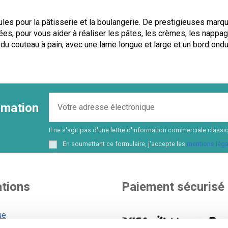
ules pour la pâtisserie et la boulangerie. De prestigieuses ma
es, pour vous aider à réaliser les pâtes, les crèmes, les nappages
u couteau à pain, avec une lame longue et large et un bord ondu
ormation
Il ne s'agit pas d'une lettre d'information commerciale cla
En soumettant ce formulaire, j'accepte les
mentions léga
ations
Paiement sécurisé
ue