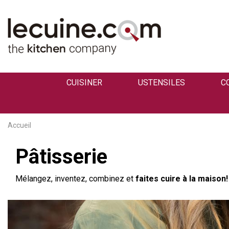
CUISINER
USTENSILES
C
Accueil
Pâtisserie
Mélangez, inventez, combinez et
faites cuire à la maison!