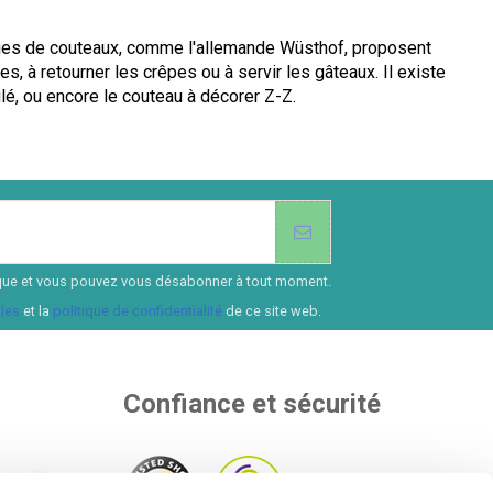
rques de couteaux, comme l'allemande Wüsthof, proposent
, à retourner les crêpes ou à servir les gâteaux. Il existe
lé, ou encore le couteau à décorer Z-Z.
ssique et vous pouvez vous désabonner à tout moment.
les
et la
politique de confidentialité
de ce site web.
Confiance et sécurité