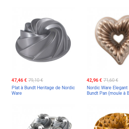
47,46 €
79,10 €
42,96 €
71,60 €
Plat à Bundt Heritage de Nordic
Nordic Ware Elegant 
Ware
Bundt Pan (moule à B