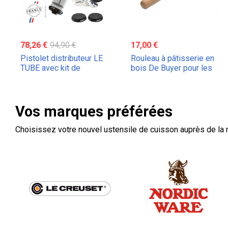
78,26 €
94,90 €
17,00 €
Pistolet distributeur LE
Rouleau à pâtisserie en
TUBE avec kit de
bois De Buyer pour les
biscuits par l'acheteur
pâtes et les pâtisseries
Vos marques préférées
Choisissez votre nouvel ustensile de cuisson auprès de la 