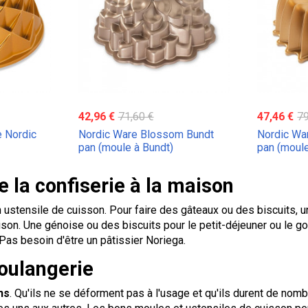
42,96 €
71,60 €
47,46 €
79
e Nordic
Nordic Ware Blossom Bundt
Nordic War
pan (moule à Bundt)
pan (moule
e la confiserie à la maison
tensile de cuisson. Pour faire des gâteaux ou des biscuits, un r
on. Une génoise ou des biscuits pour le petit-déjeuner ou le goût
! Pas besoin d'être un pâtissier Noriega.
boulangerie
ns
. Qu'ils ne se déforment pas à l'usage et qu'ils durent de nomb