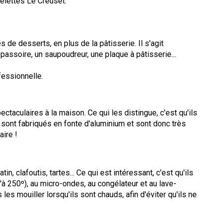
telettes Le Creuset.
e desserts, en plus de la pâtisserie. Il s'agit
passoire, un saupoudreur, une plaque à pâtisserie...
fessionnelle.
aculaires à la maison. Ce qui les distingue, c'est qu'ils
 sont fabriqués en fonte d'aluminium et sont donc très
aire !
 clafoutis, tartes... Ce qui est intéressant, c'est qu'ils
u'à 250º), au micro-ondes, au congélateur et au lave-
les mouiller lorsqu'ils sont chauds, afin d'éviter qu'ils ne