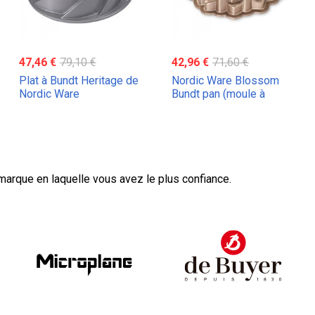
47,46 €
79,10 €
42,96 €
71,60 €
Plat à Bundt Heritage de
Nordic Ware Blossom
Nordic Ware
Bundt pan (moule à
Bundt)
marque en laquelle vous avez le plus confiance.