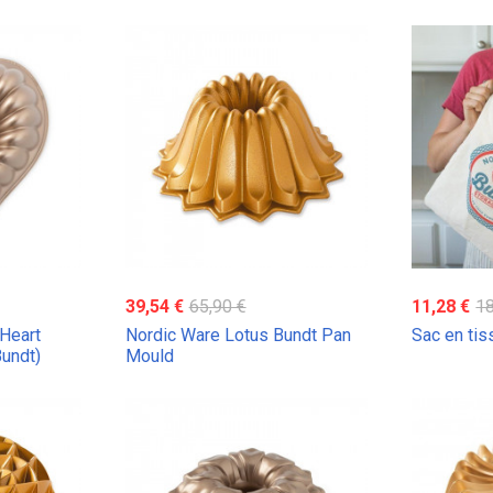
39,54 €
65,90 €
11,28 €
18
Heart
Nordic Ware Lotus Bundt Pan
Sac en tis
undt)
Mould