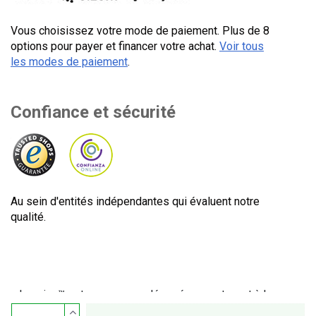
Vous choisissez votre mode de paiement. Plus de 8
options pour payer et financer votre achat.
Voir tous
les modes de paiement
.
Confiance et sécurité
Au sein d'entités indépendantes qui évaluent notre
qualité.
Lecuine™ est une marque déposée appartenant à Lecom
Projects S.L. © Copyright © 2012-2026. Espagne. Tous