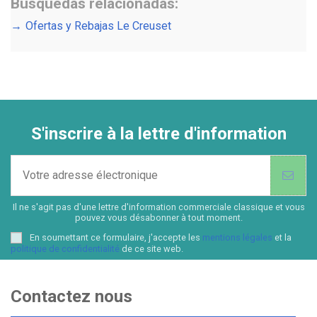
Búsquedas relacionadas:
Ofertas y Rebajas Le Creuset
S'inscrire à la lettre d'information
Il ne s'agit pas d'une lettre d'information commerciale classique et vous
pouvez vous désabonner à tout moment.
En soumettant ce formulaire, j'accepte les
mentions légales
et la
politique de confidentialité
de ce site web.
Contactez nous