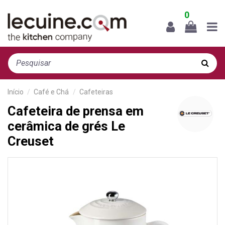
0
Início
Café e Chá
Cafeteiras
Cafeteira de prensa em
cerâmica de grés Le
Creuset