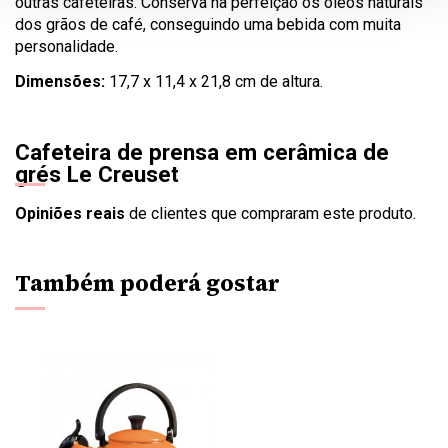
outras cafeteiras. Conserva na perfeição os óleos naturais
dos grãos de café, conseguindo uma bebida com muita
personalidade.
Dimensões:
17,7 x 11,4 x 21,8 cm de altura.
Cafeteira de prensa em cerâmica de
grés Le Creuset
Opiniões reais
de clientes que compraram este produto.
Também poderá gostar