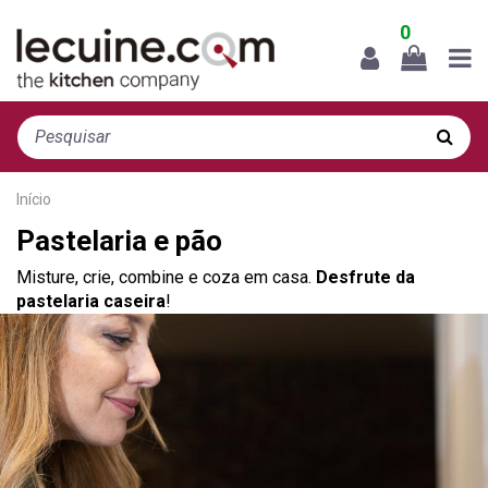
0
Início
Pastelaria e pão
Misture, crie, combine e coza em casa.
Desfrute da
pastelaria caseira
!