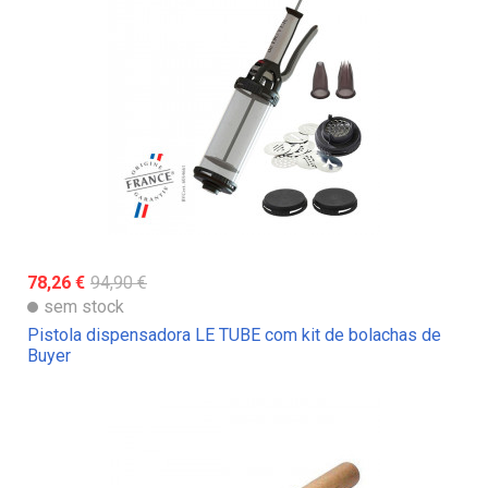
78,26 €
94,90 €
sem stock
Pistola dispensadora LE TUBE com kit de bolachas de
Buyer