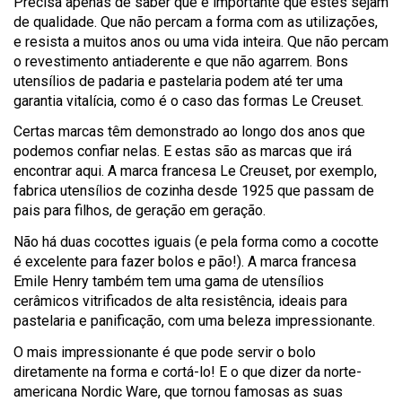
Precisa apenas de saber que é importante que estes sejam
de qualidade. Que não percam a forma com as utilizações,
e resista a muitos anos ou uma vida inteira. Que não percam
o revestimento antiaderente e que não agarrem. Bons
utensílios de padaria e pastelaria podem até ter uma
garantia vitalícia, como é o caso das formas Le Creuset.
Certas marcas têm demonstrado ao longo dos anos que
podemos confiar nelas. E estas são as marcas que irá
encontrar aqui. A marca francesa Le Creuset, por exemplo,
fabrica utensílios de cozinha desde 1925 que passam de
pais para filhos, de geração em geração.
Não há duas cocottes iguais (e pela forma como a cocotte
é excelente para fazer bolos e pão!). A marca francesa
Emile Henry também tem uma gama de utensílios
cerâmicos vitrificados de alta resistência, ideais para
pastelaria e panificação, com uma beleza impressionante.
O mais impressionante é que pode servir o bolo
diretamente na forma e cortá-lo! E o que dizer da norte-
americana Nordic Ware, que tornou famosas as suas