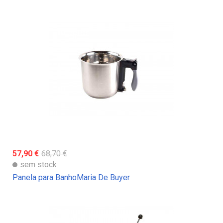
57,90 €
68,70 €
sem stock
Panela para BanhoMaria De Buyer