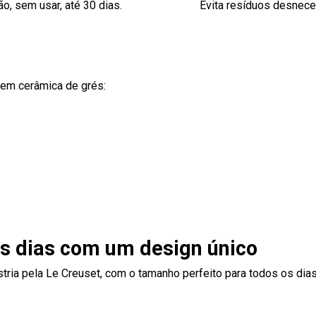
o, sem usar, até 30 dias.
Evita resíduos desnec
 em cerâmica de grés:
os dias com um design único
ia pela Le Creuset, com o tamanho perfeito para todos os dias.