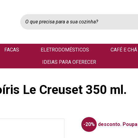
FACAS
ELETRODOMÉSTICOS
CAFÉ E CHÁ
IDEIAS PARA OFERECER
íris Le Creuset 350 ml.
-20%
desconto.
Poupa 