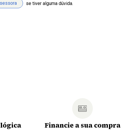
ssessora
se tiver alguma dúvida.
lógica
Financie a sua compra