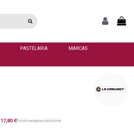
PASTELARIA
MARCAS
17,80 €!
PVP
original
: 89,00 €