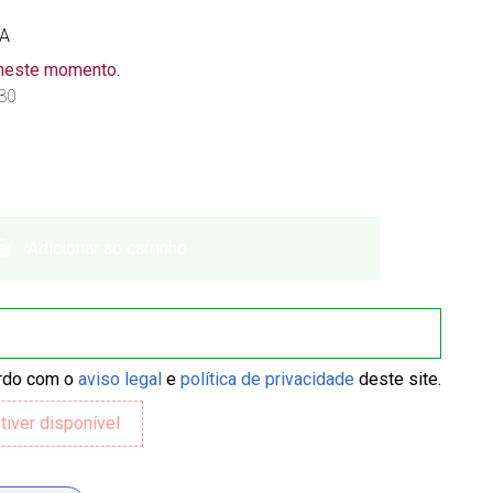
VA
 neste momento.
30
Adicionar ao carrinho
ordo com o
aviso legal
e
política de privacidade
deste site.