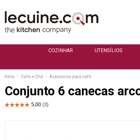
COZINHAR
UTENSÍLIOS
Início
Café e Chá
Acessórios para café
Conjunto 6 canecas arco