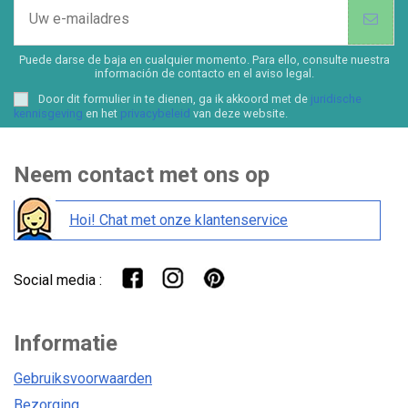
Puede darse de baja en cualquier momento. Para ello, consulte nuestra
información de contacto en el aviso legal.
Door dit formulier in te dienen, ga ik akkoord met de
juridische
kennisgeving
en het
privacybeleid
van deze website.
Neem contact met ons op
Hoi! Chat met onze klantenservice
Social media :
Informatie
Gebruiksvoorwaarden
Bezorging