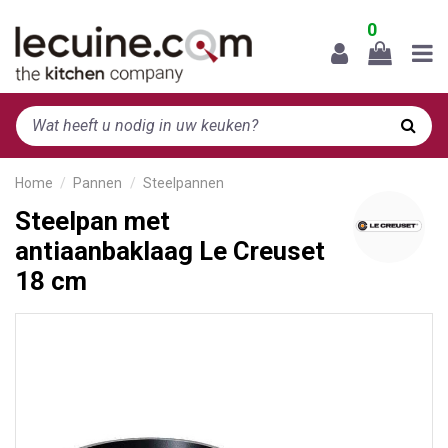
0
Home
Pannen
Steelpannen
Steelpan met
antiaanbaklaag Le Creuset
18 cm