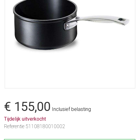
€ 155,00
Inclusief belasting
Tijdelijk uitverkocht
Referentie
51108180010002