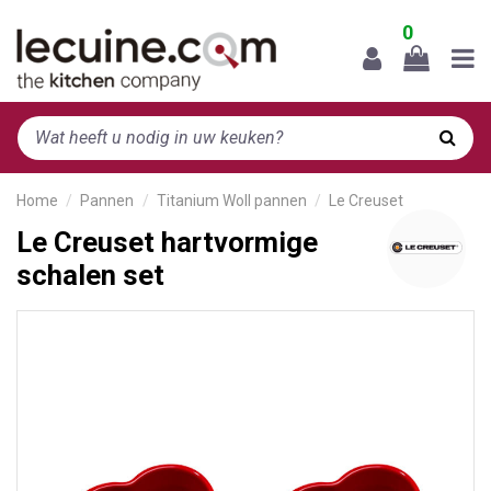
0
Home
Pannen
Titanium Woll pannen
Le Creuset
Le Creuset hartvormige
schalen set