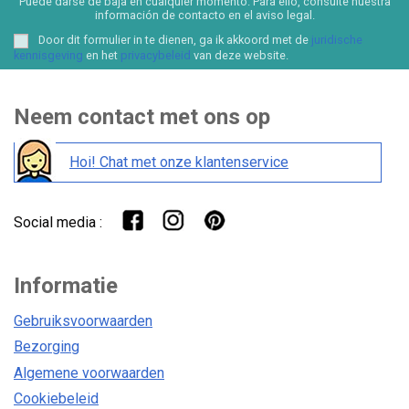
Puede darse de baja en cualquier momento. Para ello, consulte nuestra
información de contacto en el aviso legal.
Door dit formulier in te dienen, ga ik akkoord met de
juridische
kennisgeving
en het
privacybeleid
van deze website.
Neem contact met ons op
Hoi! Chat met onze klantenservice
Social media :
Informatie
Gebruiksvoorwaarden
Bezorging
Algemene voorwaarden
Cookiebeleid