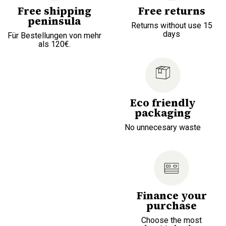
Free shipping
Free returns
peninsula
Returns without use 15
days
Für Bestellungen von mehr
als 120€.
Eco friendly
packaging
No unnecesary waste
Finance your
purchase
Choose the most