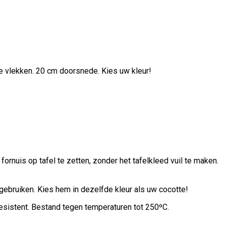
te vlekken. 20 cm doorsnede. Kies uw kleur!
ornuis op tafel te zetten, zonder het tafelkleed vuil te maken.
gebruiken. Kies hem in dezelfde kleur als uw cocotte!
esistent. Bestand tegen temperaturen tot 250ºC.