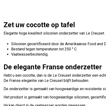
Zet uw cocotte op tafel
Elegante hoge kwaliteit siliconen onderzetter van Le Creuset.
Siliconen gecertificeerd door de Amerikaanse Food and D
Bestand tegen temperaturen tot 250 ° C.
Vaatwasserbestendig.
De elegante Franse onderzetter
Hebt u een cocotte, dan is de Le Creuset onderzetter een echte
De Franse elegantie van Le Creuset blijft behouden.
De onderzetter is gemaakt van hoogwaardige en resistente sil
Het product is gemaakt van hoogwaardige siliconen, gecertifi
Hij kan direct in de vaatwasser worden gewassen.