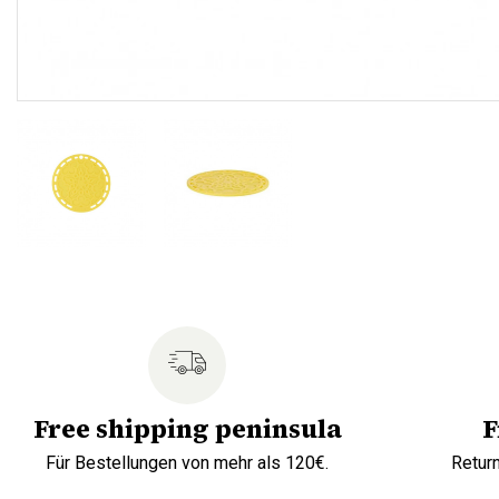
Free shipping peninsula
F
Für Bestellungen von mehr als 120€.
Retur