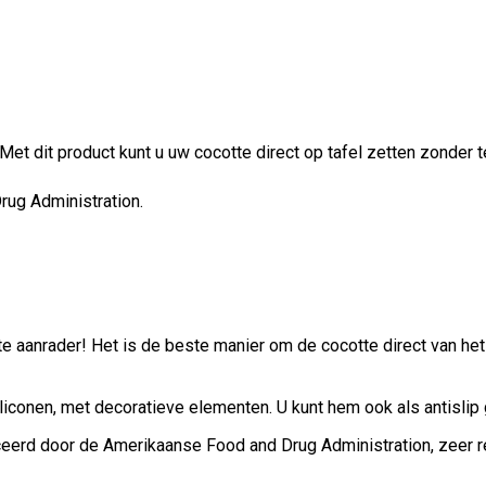
 Met dit product kunt u uw cocotte direct op tafel zetten zonder 
rug Administration.
 aanrader! Het is de beste manier om de cocotte direct van het f
iconen, met decoratieve elementen. U kunt hem ook als antislip 
ceerd door de Amerikaanse Food and Drug Administration, zeer r