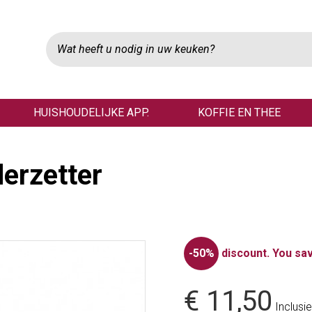
HUISHOUDELIJKE APP.
KOFFIE EN THEE
derzetter
-50%
discount.
You sav
€ 11,50
Inclusie