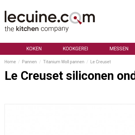
KOKEN
KOOKGEREI
MESSEN
Home
Pannen
Titanium Woll pannen
Le Creuset
Le Creuset siliconen on