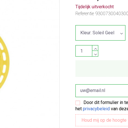
Tijdelijk uitverkocht
Referentie
930073004030
Door dit formulier in 
het
privacybeleid
van deze