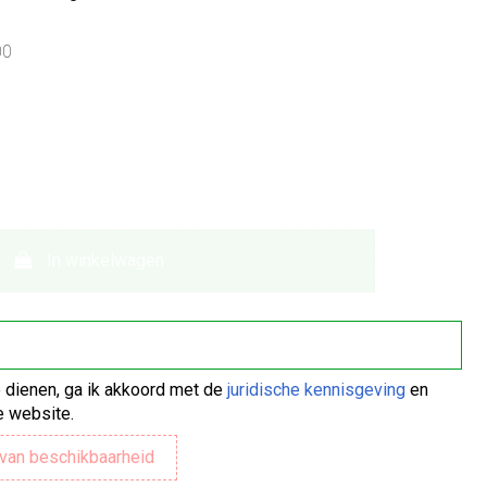
00
In winkelwagen
te dienen, ga ik akkoord met de
juridische kennisgeving
en
 website.