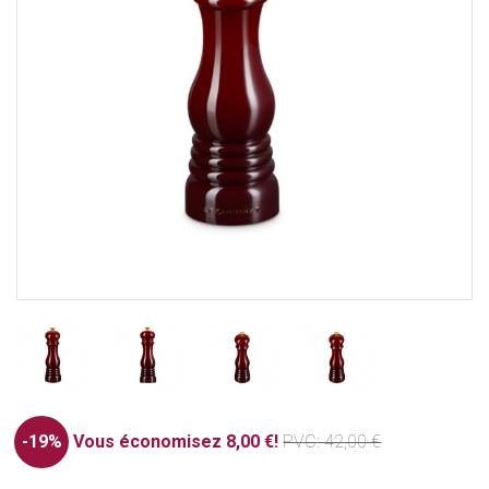
-19%
Vous économisez 8,00 €!
PVC
: 42,00 €