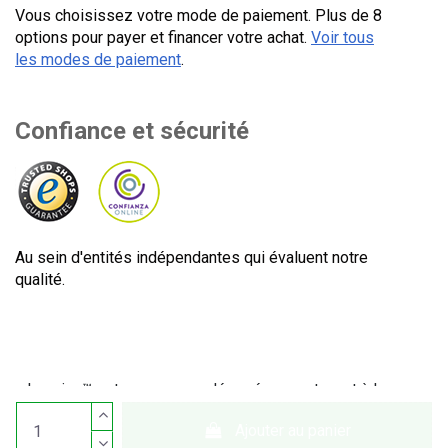
Vous choisissez votre mode de paiement. Plus de 8
options pour payer et financer votre achat.
Voir tous
les modes de paiement
.
Confiance et sécurité
Au sein d'entités indépendantes qui évaluent notre
qualité.
Lecuine™ est une marque déposée appartenant à Lecom
Projects S.L. © Copyright © 2012-2026. Espagne. Tous
Ajouter au panier
droits réservés. CIF : B65890642.