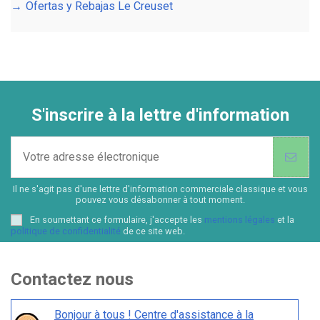
Ofertas y Rebajas Le Creuset
S'inscrire à la lettre d'information
Il ne s'agit pas d'une lettre d'information commerciale classique et vous
pouvez vous désabonner à tout moment.
En soumettant ce formulaire, j'accepte les
mentions légales
et la
politique de confidentialité
de ce site web.
Contactez nous
Bonjour à tous ! Centre d'assistance à la