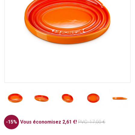
-15%
Vous économisez 2,61 €!
PVC
: 17,00 €