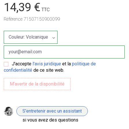
14,39 €
TTC
Référence
71507150900099
J'accepte
l'avis juridique
et la
politique de
confidentialité
de ce site web.
S'entretenir avec un assistant
si vous avez des questions