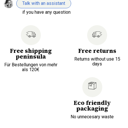
Talk with an assistant
if you have any question
Free shipping
Free returns
peninsula
Returns without use 15
days
Für Bestellungen von mehr
als 120€
Eco friendly
packaging
No unnecesary waste