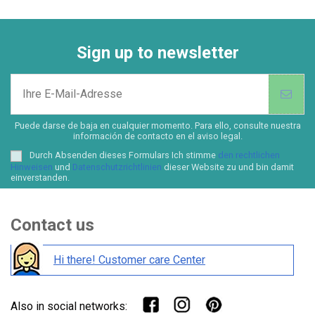
Sign up to newsletter
Puede darse de baja en cualquier momento. Para ello, consulte nuestra
información de contacto en el aviso legal.
Durch Absenden dieses Formulars Ich stimme
den rechtlichen
Hinweisen
und
Datenschutzrichtlinien
dieser Website zu und bin damit
einverstanden.
Contact us
Hi there! Customer care Center
Also in social networks: