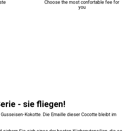
ste
Choose the most confortable fee for
you
rie - sie fliegen!
usseisen-Kokotte. Die Emaille dieser Cocotte bleibt im