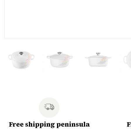
Free shipping peninsula
F