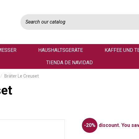
MESSER
HAUSHALTSGERÄTE
KAFFEE UND T
TIENDA DE NAVIDAD
Bräter Le Creuset
set
-20%
discount.
You sav