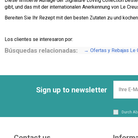
Diese limitierte Auflage der Signature Loving Collection best
gibt, und das mit der internationalen Anerkennung von Le Creu
Bereiten Sie Ihr Rezept mit den besten Zutaten zu und kochen 
Los clientes se interesaron por:
Búsquedas relacionadas:
Ofertas y Rebajas Le 
Sign up to newsletter
Durch Ab
Contact us
Informa