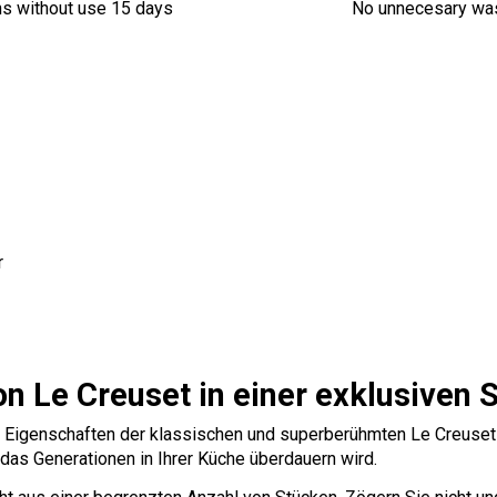
ns without use 15 days
No unnecesary wa
r
n Le Creuset in einer exklusiven Se
Eigenschaften der klassischen und superberühmten Le Creuset G
 das Generationen in Ihrer Küche überdauern wird.