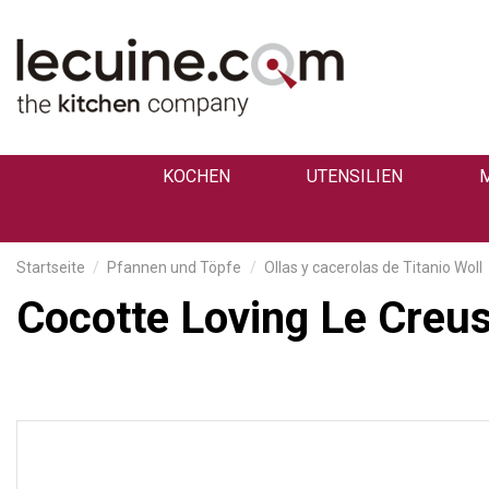
KOCHEN
UTENSILIEN
Startseite
Pfannen und Töpfe
Ollas y cacerolas de Titanio Woll
Cocotte Loving Le Creu