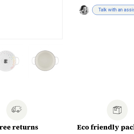
Talk with an assi
ree returns
Eco friendly pa