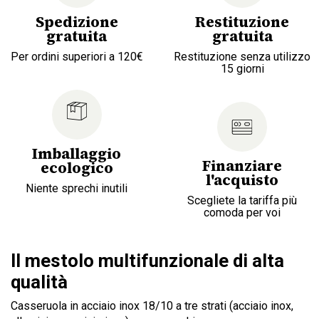
Spedizione
Restituzione
gratuita
gratuita
Per ordini superiori a 120€
Restituzione senza utilizzo
15 giorni
Imballaggio
Finanziare
ecologico
l'acquisto
Niente sprechi inutili
Scegliete la tariffa più
comoda per voi
Il mestolo multifunzionale di alta
qualità
Casseruola in acciaio inox 18/10 a tre strati (acciaio inox,