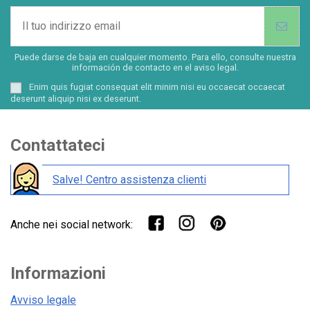
Puede darse de baja en cualquier momento. Para ello, consulte nuestra
información de contacto en el aviso legal.
Enim quis fugiat consequat elit minim nisi eu occaecat occaecat
deserunt aliquip nisi ex deserunt.
Contattateci
Salve! Centro assistenza clienti
Anche nei social network:
Informazioni
Avviso legale