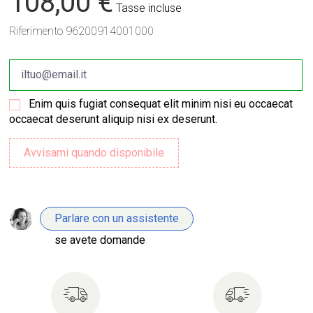
108,00 €
Tasse incluse
Riferimento
96200914001000
Enim quis fugiat consequat elit minim nisi eu occaecat
occaecat deserunt aliquip nisi ex deserunt.
Parlare con un assistente
se avete domande