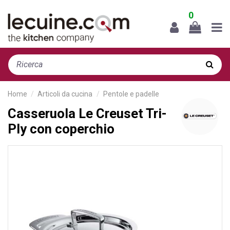
0
Home
Articoli da cucina
Pentole e padelle
Casseruola Le Creuset Tri-
Ply con coperchio