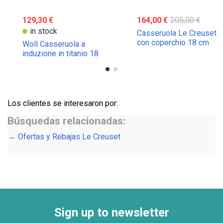
129,30 €
164,00 €
205,00 €
in stock
Casseruola Le Creuset
con coperchio 18 cm
Woll Casseruola a
induzione in titanio 18
cm
Los clientes se interesaron por:
Búsquedas relacionadas:
Ofertas y Rebajas Le Creuset
Sign up to newsletter