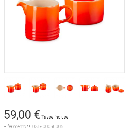
59,00 €
Tasse incluse
Riferimento
91031800090005