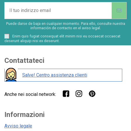
Puede darse de baja en cualquier momento. Para ello, consulte nuestra
información de contacto en el aviso legal.
Enim quis fugiat consequat elit minim nisi eu occaecat occaecat
deserunt aliquip nisi ex deserunt.
Contattateci
Salve! Centro assistenza clienti
Anche nei social network:
Informazioni
Avviso legale