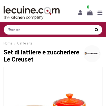
0
Home
Caffè e tè
Set di lattiere e zuccheriere
Le Creuset