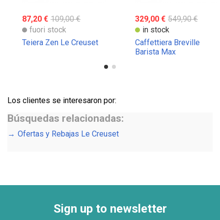
87,20 €
109,00 €
329,00 €
549,90 €
fuori stock
in stock
Teiera Zen Le Creuset
Caffettiera Breville
Barista Max
Los clientes se interesaron por:
Búsquedas relacionadas:
Ofertas y Rebajas Le Creuset
Sign up to newsletter