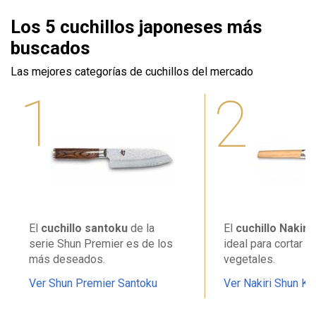
Los 5 cuchillos japoneses más
buscados
Las mejores categorías de cuchillos del mercado
1
2
El
cuchillo santoku
de la
El
cuchillo Nakiri
serie Shun Premier es de los
ideal para cortar y 
más deseados.
vegetales.
Ver Shun Premier Santoku
Ver Nakiri Shun Ka