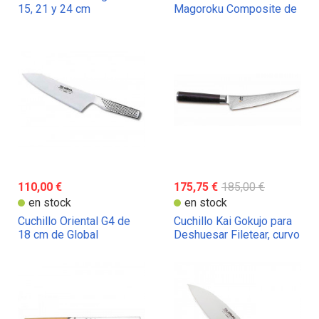
15, 21 y 24 cm
Magoroku Composite de
16,5 cm
110,00 €
175,75 €
185,00 €
en stock
en stock
Cuchillo Oriental G4 de
Cuchillo Kai Gokujo para
18 cm de Global
Deshuesar Filetear, curvo
de 15 cm