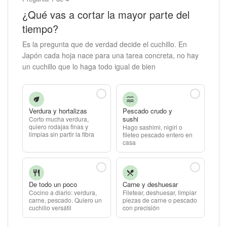
¿Qué vas a cortar la mayor parte del
tiempo?
Es la pregunta que de verdad decide el cuchillo. En
Japón cada hoja nace para una tarea concreta, no hay
un cuchillo que lo haga todo igual de bien
Verdura y hortalizas
Pescado crudo y
sushi
Corto mucha verdura,
quiero rodajas finas y
Hago sashimi, nigiri o
limpias sin partir la fibra
fileteo pescado entero en
casa
De todo un poco
Carne y deshuesar
Cocino a diario: verdura,
Filetear, deshuesar, limpiar
carne, pescado. Quiero un
piezas de carne o pescado
cuchillo versátil
con precisión