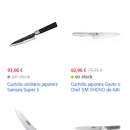
25 cm. Serie G de Global
Japón
93,00 €
63,96 €
79,95 €
sin stock
en stock
Cuchillo utilitario japonés
Cuchillo japonés Gyuto o
Samura Super 5
Chef SM SHOSO de KAI