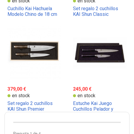
en stock
en stock
Cuchillo Kai Hachuela
Set regalo 2 cuchillos
Modelo Chino de 18 cm
KAI Shun Classic
379,00 €
245,00 €
en stock
en stock
Set regalo 2 cuchillos
Estuche Kai Juego
KAI Shun Premier
Cuchillos Pelador y
Multiusos en Caja Regalo
Pregunta 1 de 4