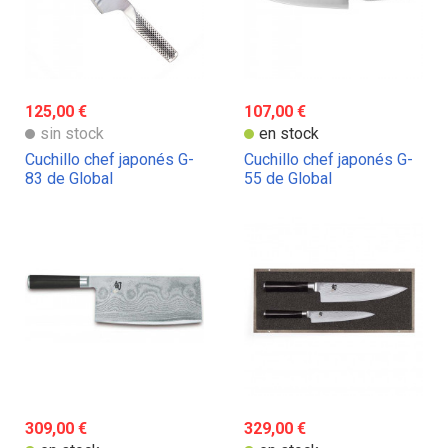
125,00 €
107,00 €
sin stock
en stock
Cuchillo chef japonés G-
Cuchillo chef japonés G-
83 de Global
55 de Global
309,00 €
329,00 €