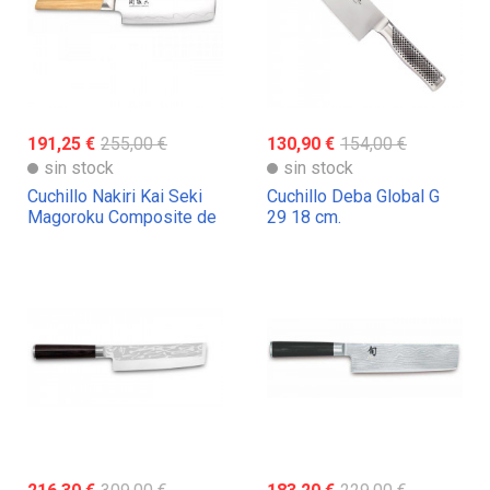
191,25 €
255,00 €
130,90 €
154,00 €
sin stock
sin stock
Cuchillo Nakiri Kai Seki
Cuchillo Deba Global G
Magoroku Composite de
29 18 cm.
16,5 cm