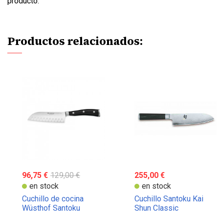
producto.
Productos relacionados:
96,75 €
129,00 €
255,00 €
en stock
en stock
Cuchillo de cocina
Cuchillo Santoku Kai
Wüsthof Santoku
Shun Classic
Alveolado