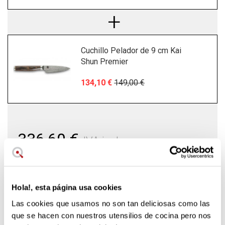
Cuchillo Pelador de 9 cm Kai
Shun Premier
134,10 €
149,00 €
336,60 €
IVA incl.
Ahorras
37,40 €
comprando el pack
Añadir al carrito
Hola!, esta página usa cookies
Las cookies que usamos no son tan deliciosas como las
que se hacen con nuestros utensilios de cocina pero nos