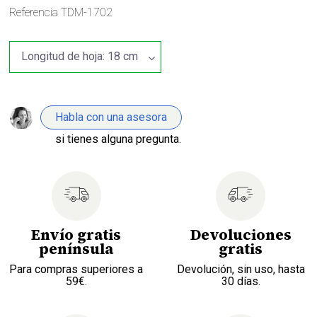
Referencia
TDM-1702
Habla con una asesora
si tienes alguna pregunta.
Envío gratis
Devoluciones
península
gratis
Para compras superiores a
Devolución, sin uso, hasta
59€.
30 días.