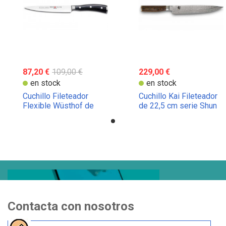
87,20 €
109,00 €
229,00 €
en stock
en stock
Cuchillo Fileteador
Cuchillo Kai Fileteador
Flexible Wüsthof de
de 22,5 cm serie Shun
16cm
Premier
Contacta con nosotros