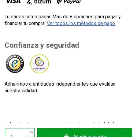
Tú eliges como pagar. Más de 8 opciones para pagar y
financiar tu compra.
Ver todos los métodos de pago
.
Confianza y seguridad
Adherimos a entidades independientes que evalúan
nuestra calidad..
Lecuine™ es una marca registrada propiedad de Lecom
Projects S.L. © Copyright © 2012-2026. España. Todos los
Añadir al carrito