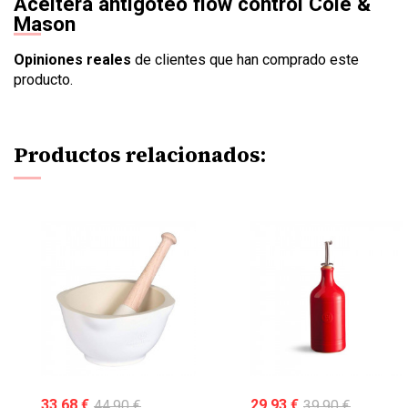
Aceitera antigoteo flow control Cole &
Mason
Opiniones reales
de clientes que han comprado este
producto.
Productos relacionados:
33,68 €
44,90 €
29,93 €
39,90 €