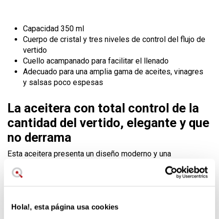
Capacidad 350 ml
Cuerpo de cristal y tres niveles de control del flujo de
vertido
Cuello acampanado para facilitar el llenado
Adecuado para una amplia gama de aceites, vinagres
y salsas poco espesas
La aceitera con total control de la
cantidad del vertido, elegante y que
no derrama
Esta aceitera presenta un diseño moderno y una
funcionalidad exquisita, bien estudiada. Con
3 niveles de
control
de velocidad del flujo de salida, tendrás siempre la
posibilidad de agregar la cantidad de aceite o vinagre
según necesites.
Hola!, esta página usa cookies
Con cuello acampanado para facilitar el relleno, este