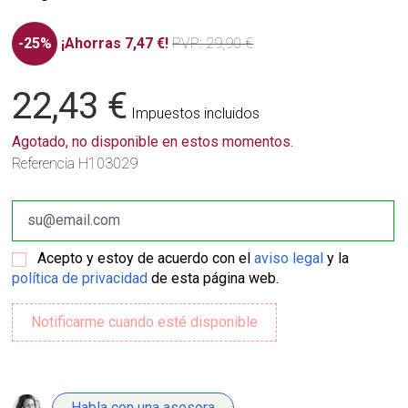
-25%
¡Ahorras 7,47 €!
PVP
: 29,90 €
22,43 €
Impuestos incluidos
Agotado, no disponible en estos momentos.
Referencia
H103029
Acepto y estoy de acuerdo con el
aviso legal
y la
política de privacidad
de esta página web.
Habla con una asesora