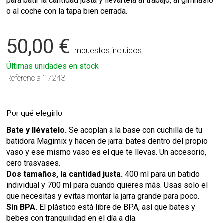
para batir la cantidad justa y llevártela al trabajo, al gimnasio
o al coche con la tapa bien cerrada.
50,00 €
Impuestos incluidos
Últimas unidades en stock
Referencia
17243
Por qué elegirlo
Bate y llévatelo.
Se acoplan a la base con cuchilla de tu
batidora Magimix y hacen de jarra: bates dentro del propio
vaso y ese mismo vaso es el que te llevas. Un accesorio,
cero trasvases.
Dos tamaños, la cantidad justa.
400 ml para un batido
individual y 700 ml para cuando quieres más. Usas solo el
que necesitas y evitas montar la jarra grande para poco.
Sin BPA.
El plástico está libre de BPA, así que bates y
bebes con tranquilidad en el día a día.