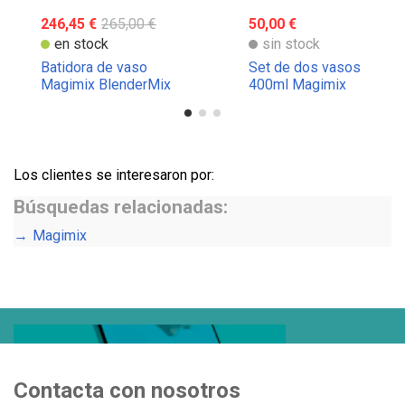
accesorio oficial que encaja seguro.
246,45 €
265,00 €
50,00 €
en stock
sin stock
Batidora de vaso
Set de dos vasos
Magimix BlenderMix
400ml Magimix
Los clientes se interesaron por:
Búsquedas relacionadas:
Magimix
Contacta con nosotros