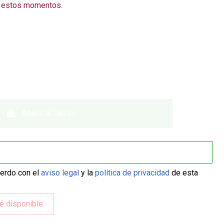
n estos momentos.
Añadir al carrito
uerdo con el
aviso legal
y la
política de privacidad
de esta