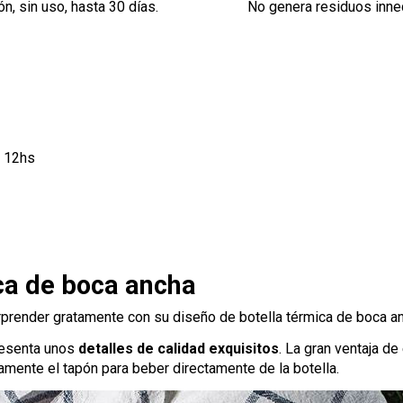
n, sin uso, hasta 30 días.
No genera residuos inne
r 12hs
ca de boca ancha
orprender gratamente con su diseño de botella térmica de boca a
presenta unos
detalles de calidad exquisitos
. La gran ventaja de
mente el tapón para beber directamente de la botella.