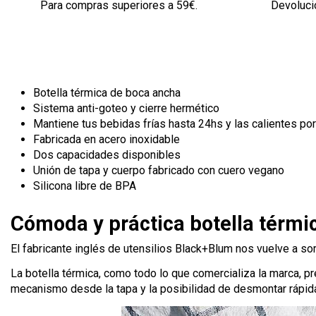
Para compras superiores a 59€.
Devolució
Botella térmica de boca ancha
Sistema anti-goteo y cierre hermético
Mantiene tus bebidas frías hasta 24hs y las calientes po
Fabricada en acero inoxidable
Dos capacidades disponibles
Unión de tapa y cuerpo fabricado con cuero vegano
Silicona libre de BPA
Cómoda y práctica botella térmi
El fabricante inglés de utensilios Black+Blum nos vuelve a s
La botella térmica, como todo lo que comercializa la marca, 
mecanismo desde la tapa y la posibilidad de desmontar rápida