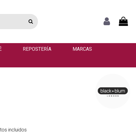
É
REPOSTERÍA
MARCAS
os incluidos