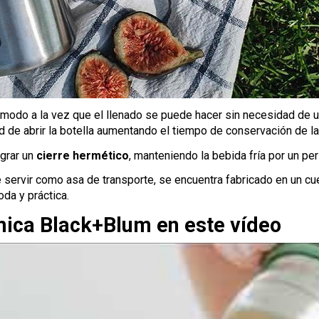
ómodo a la vez que el llenado se puede hacer sin necesidad de ut
d de abrir la botella aumentando el tiempo de conservación de la 
grar un
cierre hermético
, manteniendo la bebida fría por un pe
servir como asa de transporte, se encuentra fabricado en un cue
oda y práctica.
mica Black+Blum en este vídeo