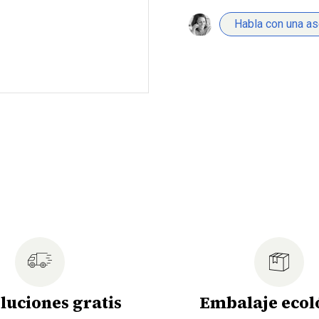
Habla con una a
luciones gratis
Embalaje ecol