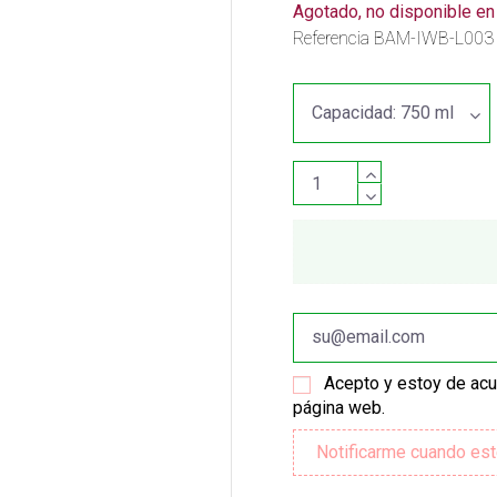
Agotado, no disponible e
Referencia
BAM-IWB-L003
Acepto y estoy de ac
página web.