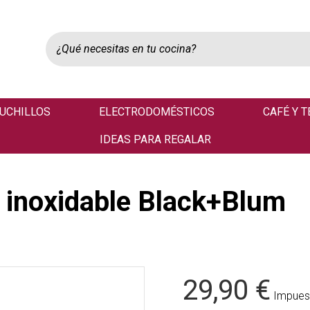
UCHILLOS
ELECTRODOMÉSTICOS
CAFÉ Y T
IDEAS PARA REGALAR
o inoxidable Black+Blum
29,90 €
Impuest