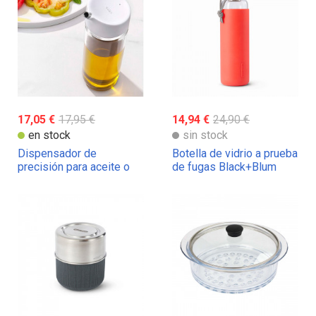
17,05 €
17,95 €
14,94 €
24,90 €
en stock
sin stock
Dispensador de
Botella de vidrio a prueba
precisión para aceite o
de fugas Black+Blum
vinagre OXO