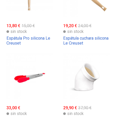
13,80 €
15,00 €
19,20 €
24,00 €
sin stock
sin stock
Espátula Pro silicona Le
Espátula cuchara silicona
Creuset
Le Creuset
33,00 €
29,90 €
37,90 €
sin stock
sin stock