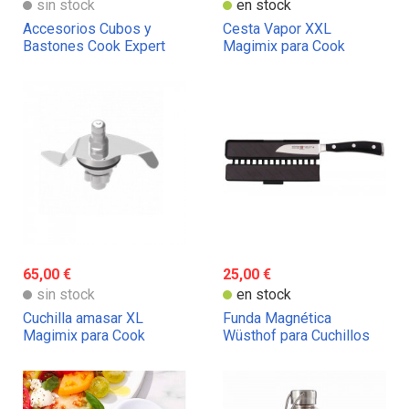
sin stock
en stock
Accesorios Cubos y
Cesta Vapor XXL
Bastones Cook Expert
Magimix para Cook
Magimix
Expert
65,00 €
25,00 €
sin stock
en stock
Cuchilla amasar XL
Funda Magnética
Magimix para Cook
Wüsthof para Cuchillos
Expert