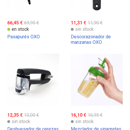
66,45 €
69,95 €
11,31 €
11,90 €
en stock
sin stock
Pasapurés OXO
Descorazonador de
manzanas OXO
12,35 €
13,00 €
16,10 €
16,95 €
sin stock
sin stock
Deshuesador de cerezas
Mezclador de vinagretas