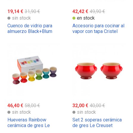
19,14 €
31,90 €
42,42 €
49,90 €
sin stock
en stock
Cuenco de vidrio para
Accesorio para cocinar al
almuerzo Black+Blum
vapor con tapa Cristel
46,40 €
58,00 €
32,00 €
40,00 €
sin stock
sin stock
Hueveras Rainbow
Set 2 soperas cerámica
cerámica de gres Le
de gres Le Creuset
Creuset