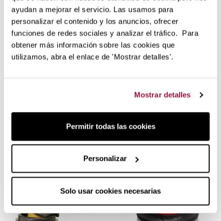
ayudan a mejorar el servicio. Las usamos para
personalizar el contenido y los anuncios, ofrecer
funciones de redes sociales y analizar el tráfico. Para
obtener más información sobre las cookies que
utilizamos, abra el enlace de 'Mostrar detalles'.
Mostrar detalles
12,10 €
6,90 €
Permitir todas las cookies
en stock
en stock
Recambio Woll asa
Pomo Woll para Tapa de
Sartén serie Nowo
Cristal
Personalizar
Solo usar cookies necesarias