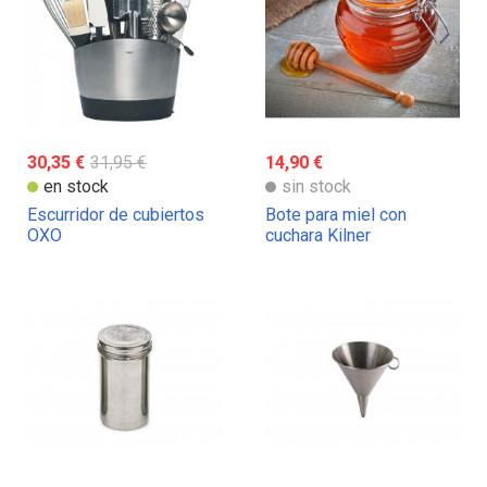
30,35 €
31,95 €
14,90 €
en stock
sin stock
Escurridor de cubiertos
Bote para miel con
OXO
cuchara Kilner