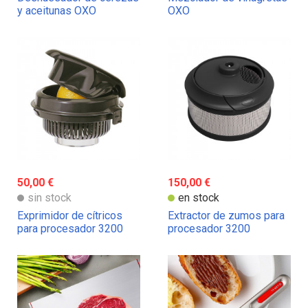
y aceitunas OXO
OXO
50,00 €
150,00 €
sin stock
en stock
Exprimidor de cítricos
Extractor de zumos para
para procesador 3200
procesador 3200
Magimix
Magimix