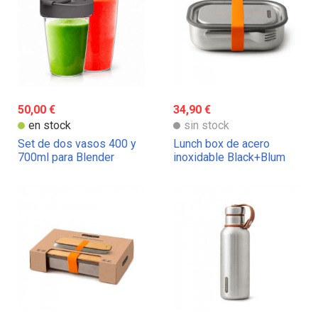
50,00 €
34,90 €
en stock
sin stock
Set de dos vasos 400 y
Lunch box de acero
700ml para Blender
inoxidable Black+Blum
Magimix