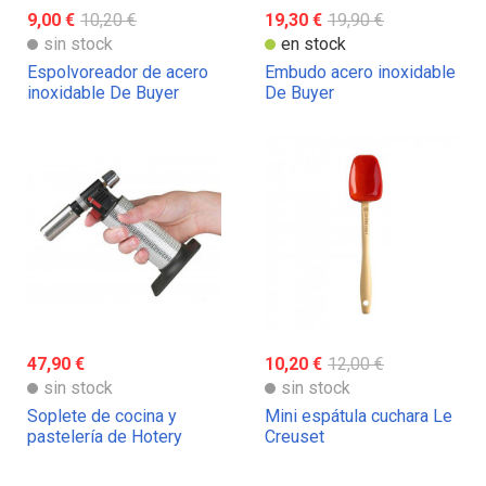
9,00 €
10,20 €
19,30 €
19,90 €
sin stock
en stock
Espolvoreador de acero
Embudo acero inoxidable
inoxidable De Buyer
De Buyer
47,90 €
10,20 €
12,00 €
sin stock
sin stock
Soplete de cocina y
Mini espátula cuchara Le
pastelería de Hotery
Creuset