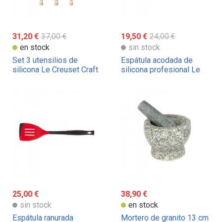
31,20 €
37,00 €
19,50 €
24,00 €
en stock
sin stock
Set 3 utensilios de
Espátula acodada de
silicona Le Creuset Craft
silicona profesional Le
Creuset
25,00 €
38,90 €
sin stock
en stock
Espátula ranurada
Mortero de granito 13 cm