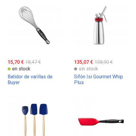
15,70 €
18,47 €
135,07 €
158,90 €
en stock
sin stock
Batidor de varillas de
Sifón Isi Gourmet Whip
Buyer
Plus