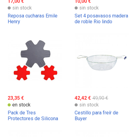
17,00 €
10,00 €
sin stock
sin stock
Reposa cucharas Emile
Set 4 posavasos madera
Henry
de roble Rio lindo
23,35 €
42,42 €
49,90 €
en stock
sin stock
Pack de Tres
Cestillo para freír de
Protectores de Silicona
Buyer
de Woll