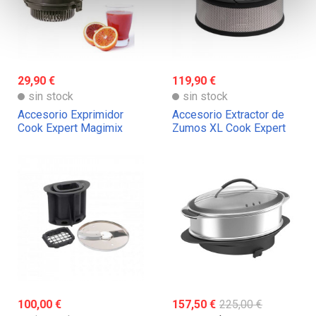
29,90 €
119,90 €
sin stock
sin stock
Accesorio Exprimidor
Accesorio Extractor de
Cook Expert Magimix
Zumos XL Cook Expert
Magimix
100,00 €
157,50 €
225,00 €