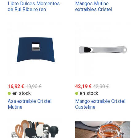
Libro Dulces Momentos
Mangos Mutine
de Rui Ribeiro (en
extraíbles Cristel
Portugués)
16,92 €
19,90 €
42,19 €
42,90 €
en stock
en stock
Asa extraíble Cristel
Mango extraíble Cristel
Mutine
Casteline