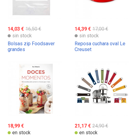
14,03 €
16,50 €
14,39 €
17,00 €
sin stock
sin stock
Bolsas zip Foodsaver
Reposa cuchara oval Le
grandes
Creuset
18,99 €
21,17 €
24,90 €
en stock
en stock