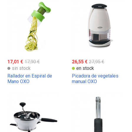
17,01 €
17,90 €
26,55 €
27,95 €
sin stock
en stock
Rallador en Espiral de
Picadora de vegetales
Mano OXO
manual OXO