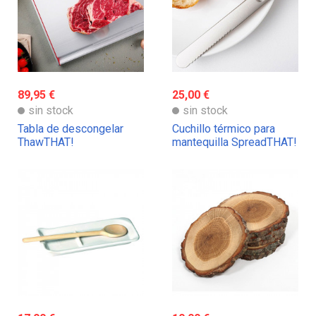
89,95 €
25,00 €
sin stock
sin stock
Tabla de descongelar
Cuchillo térmico para
ThawTHAT!
mantequilla SpreadTHAT!