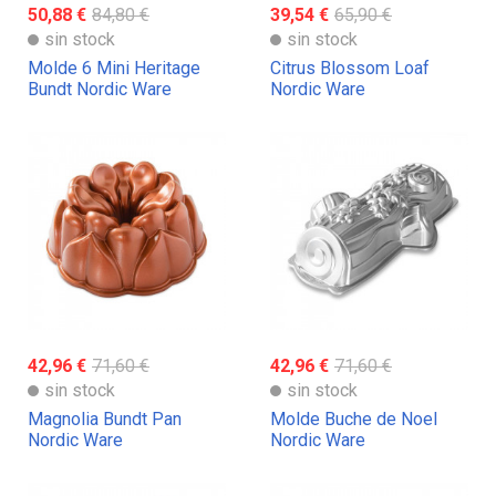
50,88 €
84,80 €
39,54 €
65,90 €
sin stock
sin stock
Molde 6 Mini Heritage
Citrus Blossom Loaf
Bundt Nordic Ware
Nordic Ware
dorado
42,96 €
71,60 €
42,96 €
71,60 €
sin stock
sin stock
Magnolia Bundt Pan
Molde Buche de Noel
Nordic Ware
Nordic Ware