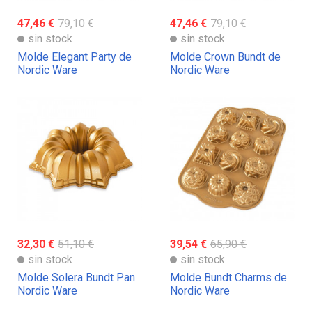
47,46 €
79,10 €
47,46 €
79,10 €
sin stock
sin stock
Molde Elegant Party de
Molde Crown Bundt de
Nordic Ware
Nordic Ware
32,30 €
51,10 €
39,54 €
65,90 €
sin stock
sin stock
Molde Solera Bundt Pan
Molde Bundt Charms de
Nordic Ware
Nordic Ware