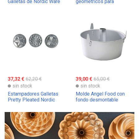
Galletas de Nordic Ware
geométricos para
Galletas de Nordic Ware
37,32 €
62,20 €
39,00 €
65,00 €
sin stock
sin stock
Estampadores Galletas
Molde Angel Food con
Pretty Pleated Nordic
fondo desmontable
Ware
Nordic Ware