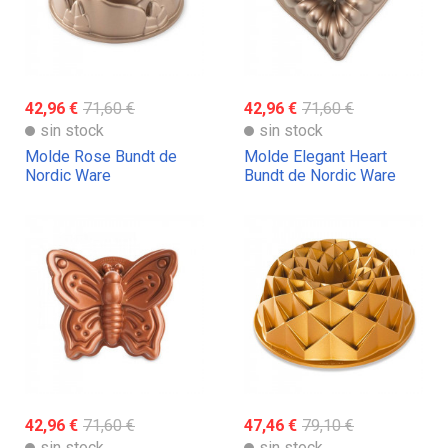
42,96 €
71,60 €
42,96 €
71,60 €
sin stock
sin stock
Molde Rose Bundt de
Molde Elegant Heart
Nordic Ware
Bundt de Nordic Ware
42,96 €
71,60 €
47,46 €
79,10 €
sin stock
sin stock