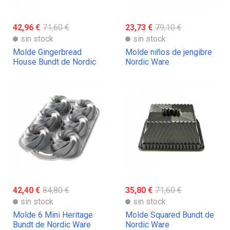
42,96 €
71,60 €
23,73 €
79,10 €
sin stock
sin stock
Molde Gingerbread
Molde niños de jengibre
House Bundt de Nordic
Nordic Ware
Ware
42,40 €
84,80 €
35,80 €
71,60 €
sin stock
sin stock
Molde 6 Mini Heritage
Molde Squared Bundt de
Bundt de Nordic Ware
Nordic Ware