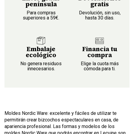
península
gratis
Para compras
Devolución, sin uso,
superiores a 59€.
hasta 30 días.
Embalaje
Financia tu
ecológico
compra
No genera residuos
Elige la cuota más
innecesarios.
cómoda para ti.
Moldes Nordic Ware: excelente y fáciles de utilizar te
permitirán crear bizcochos espectaculares en casa, de
apariencia profesional. Las formas y modelos de los
moldes Nordic Ware que podrás encontrar en Lecuine son