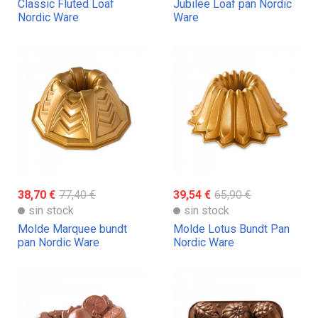
Classic Fluted Loaf
Jubilee Loaf pan Nordic
Nordic Ware
Ware
38,70 €
77,40 €
39,54 €
65,90 €
sin stock
sin stock
Molde Marquee bundt
Molde Lotus Bundt Pan
pan Nordic Ware
Nordic Ware