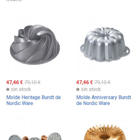
47,46 €
79,10 €
47,46 €
79,10 €
sin stock
sin stock
Molde Heritage Bundt de
Molde Anniversary Bundt
Nordic Ware
de Nordic Ware