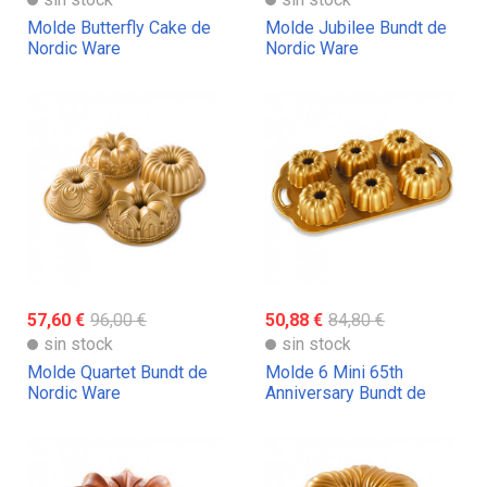
Molde Butterfly Cake de
Molde Jubilee Bundt de
Nordic Ware
Nordic Ware
57,60 €
96,00 €
50,88 €
84,80 €
sin stock
sin stock
Molde Quartet Bundt de
Molde 6 Mini 65th
Nordic Ware
Anniversary Bundt de
Nordic Ware