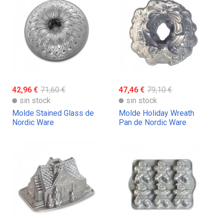
42,96 €
71,60 €
47,46 €
79,10 €
sin stock
sin stock
Molde Stained Glass de
Molde Holiday Wreath
Nordic Ware
Pan de Nordic Ware