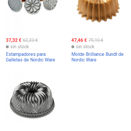
37,32 €
62,20 €
47,46 €
79,10 €
sin stock
sin stock
Estampadores para
Molde Brilliance Bundt de
Galletas de Nordic Ware
Nordic Ware