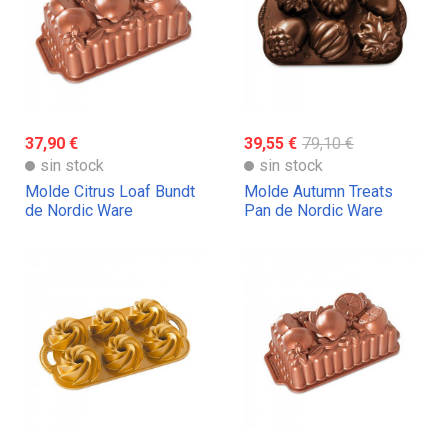
37,90 €
39,55 €
79,10 €
sin stock
sin stock
Molde Citrus Loaf Bundt
Molde Autumn Treats
de Nordic Ware
Pan de Nordic Ware