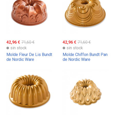
42,96 €
71,60 €
42,96 €
71,60 €
sin stock
sin stock
Molde Fleur De Lis Bundt
Molde Chiffon Bundt Pan
de Nordic Ware
de Nordic Ware