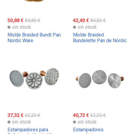
50,88 €
84,80 €
42,40 €
84,80 €
sin stock
sin stock
Molde Braided Bundt Pan
Molde Braided
Nordic Ware
Bundelette Pan de Nordic
Ware
37,32 €
62,20 €
40,72 €
62,20 €
sin stock
sin stock
Estampadores para
Estampadores