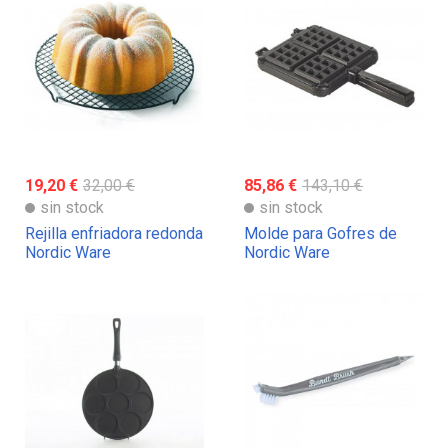
19,20 €
32,00 €
85,86 €
143,10 €
sin stock
sin stock
Rejilla enfriadora redonda
Molde para Gofres de
Nordic Ware
Nordic Ware