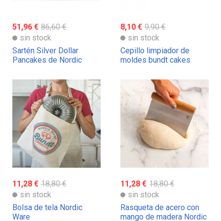
51,96 €
86,60 €
8,10 €
9,90 €
sin stock
sin stock
Sartén Silver Dollar
Cepillo limpiador de
Pancakes de Nordic
moldes bundt cakes
Ware
Nordic Ware
11,28 €
18,80 €
11,28 €
18,80 €
sin stock
sin stock
Bolsa de tela Nordic
Rasqueta de acero con
Ware
mango de madera Nordic