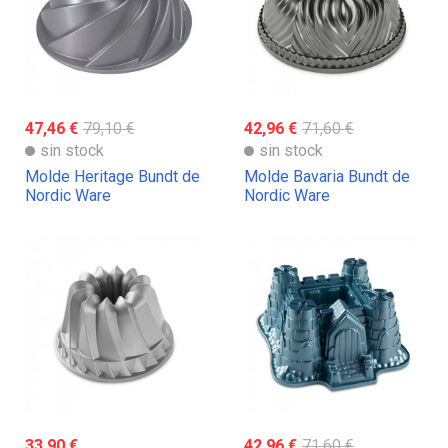
47,46 €
79,10 €
42,96 €
71,60 €
sin stock
sin stock
Molde Heritage Bundt de
Molde Bavaria Bundt de
Nordic Ware
Nordic Ware
33,90 €
42,96 €
71,60 €