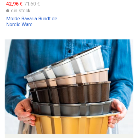
42,96 €
71,60 €
sin stock
Molde Bavaria Bundt de
Nordic Ware