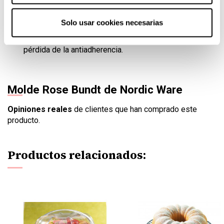
Llene el molde no más de 3/4 de su capacidad para
eviar desbordamiento.
Solo usar cookies necesarias
No utilice utensilios metálicos, estropajos o
productos de limpieza abrasivos. Podrían provocar la
pérdida de la antiadherencia.
Molde Rose Bundt de Nordic Ware
Opiniones reales
de clientes que han comprado este
producto.
Productos relacionados: