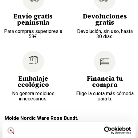
Envío gratis
Devoluciones
península
gratis
Para compras superiores a
Devolución, sin uso, hasta
59€.
30 días.
Embalaje
Financia tu
ecológico
compra
No genera residuos
Elige la cuota más cómoda
innecesarios.
para ti.
Molde Nordic Ware Rose Bundt.
Molde para bizcocho o pastel con forma de rosa.