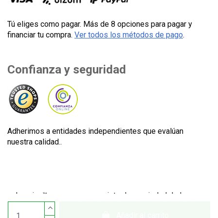
Tú eliges como pagar. Más de 8 opciones para pagar y
financiar tu compra.
Ver todos los métodos de pago
.
Confianza y seguridad
Adherimos a entidades independientes que evalúan
nuestra calidad..
Lecuine™ es una marca registrada propiedad de Lecom
Projects S.L. © Copyright © 2012-2026. España. Todos los
Añadir al carrito
derechos reservados. CIF: B65890642.