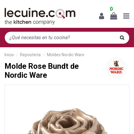
0
Inicio
Repostería
Moldes Nordic Ware
Molde Rose Bundt de
Nordic Ware