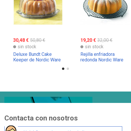
30,48 €
50,80 €
19,20 €
32,00 €
sin stock
sin stock
Deluxe Bundt Cake
Rejilla enfriadora
Keeper de Nordic Ware
redonda Nordic Ware
Contacta con nosotros