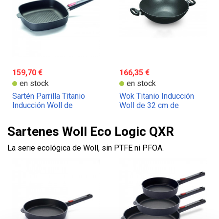
159,70 €
166,35 €
en stock
en stock
Sartén Parrilla Titanio
Wok Titanio Inducción
Inducción Woll de
Woll de 32 cm de
28x28cm
diámetro.
Sartenes Woll Eco Logic QXR
La serie ecológica de Woll, sin PTFE ni PFOA.