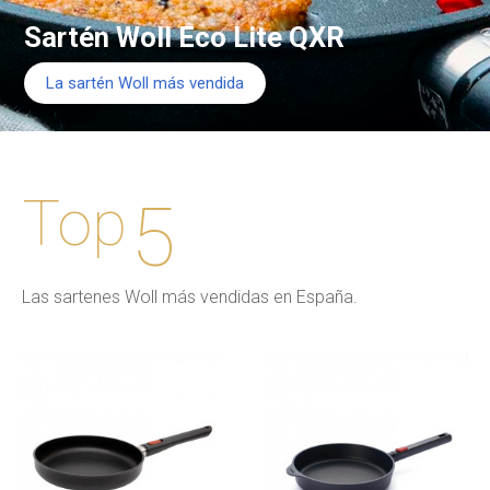
Sartén Woll Eco Lite QXR
La sartén Woll más vendida
Top
5
Las sartenes Woll más vendidas en España.