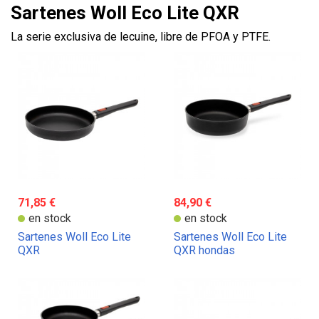
Sartenes Woll Eco Lite QXR
La serie exclusiva de lecuine, libre de PFOA y PTFE.
71,85 €
84,90 €
en stock
en stock
Sartenes Woll Eco Lite
Sartenes Woll Eco Lite
QXR
QXR hondas