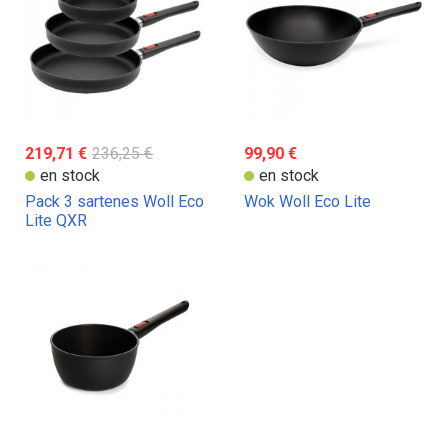
219,71 €
236,25 €
99,90 €
en stock
en stock
Pack 3 sartenes Woll Eco
Wok Woll Eco Lite
Lite QXR