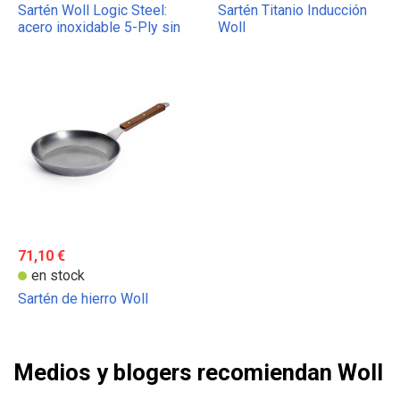
Sartén Woll Logic Steel:
Sartén Titanio Inducción
acero inoxidable 5-Ply sin
Woll
PFAS
71,10 €
en stock
Sartén de hierro Woll
Medios y blogers recomiendan Woll