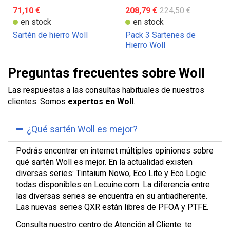
71,10 €
208,79 €
224,50 €
en stock
en stock
Sartén de hierro Woll
Pack 3 Sartenes de
Hierro Woll
Preguntas frecuentes sobre Woll
Las respuestas a las consultas habituales de nuestros
clientes. Somos
expertos en Woll
.
¿Qué sartén Woll es mejor?
Podrás encontrar en internet múltiples opiniones sobre
qué sartén Woll es mejor. En la actualidad existen
diversas series: Tintaium Nowo, Eco Lite y Eco Logic
todas disponibles en Lecuine.com. La diferencia entre
las diversas series se encuentra en su antiadherente.
Las nuevas series QXR están libres de PFOA y PTFE.
Consulta nuestro centro de Atención al Cliente: te