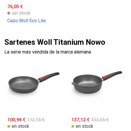
76,05 €
sin stock
Cazo Woll Eco Lite
Sartenes Woll Titanium Nowo
La serie más vendida de la marca alemana.
100,94 €
112,15 €
137,12 €
152,35 €
en stock
en stock