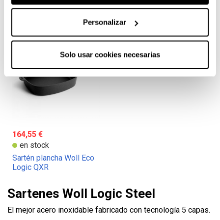
Sartén honda Woll Eco
Wok Woll Eco Logic QXR
Logic QXR
Personalizar
Solo usar cookies necesarias
164,55 €
en stock
Sartén plancha Woll Eco
Logic QXR
Sartenes Woll Logic Steel
El mejor acero inoxidable fabricado con tecnología 5 capas.