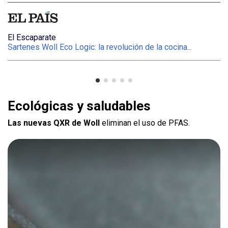
De compras
olución de la cocina...
¿Conoces la marca Woll? Sartenes, 
Ecológicas y saludables
Las nuevas QXR de Woll
eliminan el uso de PFAS.