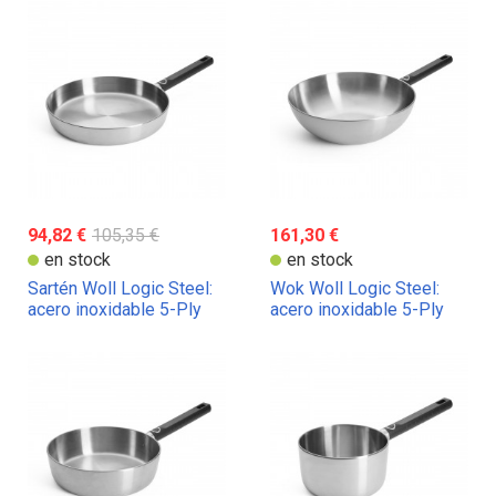
94,82 €
105,35 €
161,30 €
en stock
en stock
Sartén Woll Logic Steel:
Wok Woll Logic Steel:
acero inoxidable 5-Ply
acero inoxidable 5-Ply
sin PFAS
sin PFAS