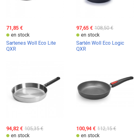
71,85 €
97,65 €
108,50 €
en stock
en stock
Sartenes Woll Eco Lite
Sartén Woll Eco Logic
QXR
QXR
94,82 €
105,35 €
100,94 €
112,15 €
en stock
en stock