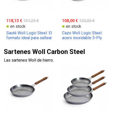
118,13 €
131,25 €
108,00 €
120,00 €
en stock
en stock
Sauté Woll Logic Steel: El
Cazo Woll Logic Steel:
formato ideal para saltear
acero inoxidable 5-Ply
y guisar
fabricado en Alemania
Sartenes Woll Carbon Steel
Las sartenes Woll de hierro.