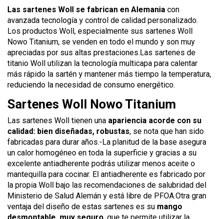
Las sartenes Woll se fabrican en Alemania
con
avanzada tecnología y control de calidad personalizado.
Los productos Woll, especialmente sus sartenes Woll
Nowo Titanium, se venden en todo el mundo y son muy
apreciadas por sus altas prestaciones.Las sartenes de
titanio Woll utilizan la tecnología multicapa para calentar
más rápido la sartén y mantener más tiempo la temperatura,
reduciendo la necesidad de consumo energético.
Sartenes Woll Nowo Titanium
Las sartenes Woll tienen una
apariencia acorde con su
calidad: bien diseñadas, robustas
, se nota que han sido
fabricadas para durar años.-La planitud de la base asegura
un calor homogéneo en toda la superficie y gracias a su
excelente antiadherente podrás utilizar menos aceite o
mantequilla para cocinar. El antiadherente es fabricado por
la propia Woll bajo las recomendaciones de salubridad del
Ministerio de Salud Alemán y está libre de PFOA.Otra gran
ventaja del diseño de estas sartenes es su
mango
desmontable, muy seguro
, que te permite utilizar la