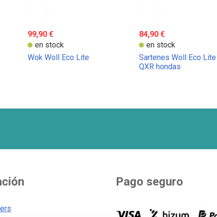
99,90 €
84,90 €
en stock
en stock
Wok Woll Eco Lite
Sartenes Woll Eco Lite
QXR hondas
ación
Pago seguro
ners