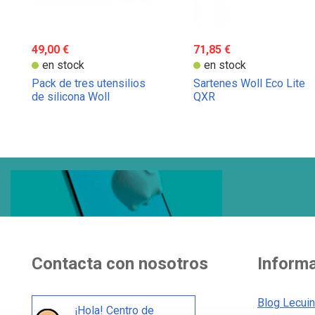
49,00 €
71,85 €
en stock
en stock
Pack de tres utensilios
Sartenes Woll Eco Lite
de silicona Woll
QXR
Contacta con nosotros
Inform
Blog Lecui
¡Hola! Centro de