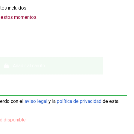
os incluidos
n estos momentos.
Añadir al carrito
uerdo con el
aviso legal
y la
política de privacidad
de esta