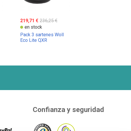
219,71 €
236,25 €
en stock
Pack 3 sartenes Woll
Eco Lite QXR
Confianza y seguridad