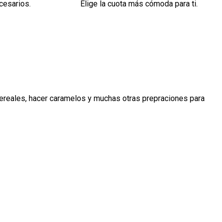
cesarios.
Elige la cuota más cómoda para ti.
r cereales, hacer caramelos y muchas otras prepraciones para