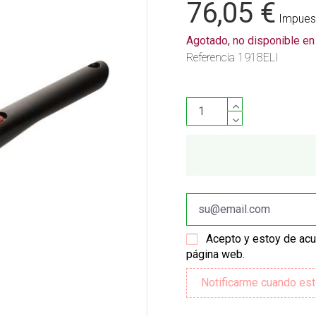
76,05 €
Impuest
Agotado, no disponible e
Referencia
1918ELI
Acepto y estoy de ac
página web.