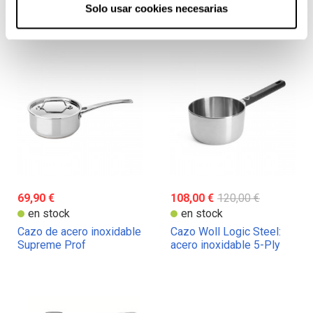
Solo usar cookies necesarias
Cazo de hierro para
Cazo Woll Eco Lite
adobar y marinar Lodge
69,90 €
108,00 €
120,00 €
en stock
en stock
Cazo de acero inoxidable
Cazo Woll Logic Steel:
Supreme Prof
acero inoxidable 5-Ply
fabricado en Alemania