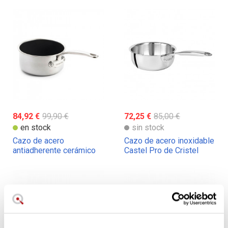
84,92 €
99,90 €
72,25 €
85,00 €
en stock
sin stock
Cazo de acero
Cazo de acero inoxidable
antiadherente cerámico
Castel Pro de Cristel
GreenPan Premiere