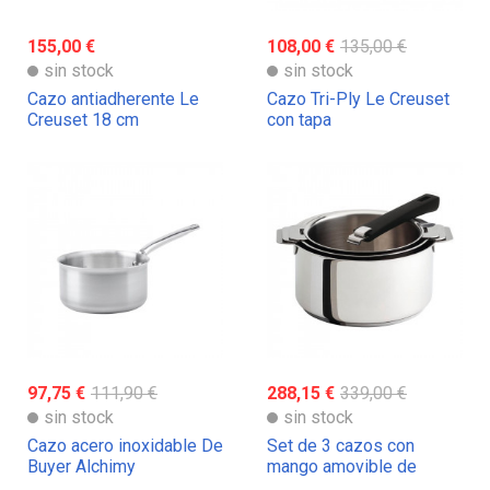
155,00 €
108,00 €
135,00 €
sin stock
sin stock
Cazo antiadherente Le
Cazo Tri-Ply Le Creuset
Creuset 18 cm
con tapa
97,75 €
111,90 €
288,15 €
339,00 €
sin stock
sin stock
Cazo acero inoxidable De
Set de 3 cazos con
Buyer Alchimy
mango amovible de
Cristel ¡Oferta!