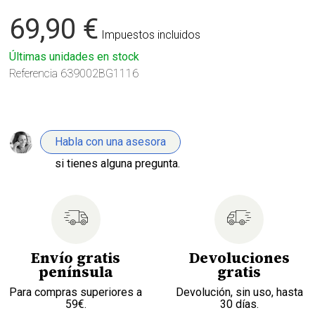
69,90 €
Impuestos incluidos
Últimas unidades en stock
Referencia
639002BG1116
Habla con una asesora
si tienes alguna pregunta.
Envío gratis
Devoluciones
península
gratis
Para compras superiores a
Devolución, sin uso, hasta
59€.
30 días.