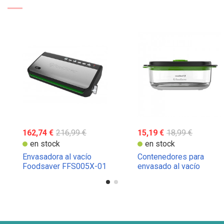
162,74 €
216,99 €
15,19 €
18,99 €
en stock
en stock
Envasadora al vacío
Contenedores para
Foodsaver FFS005X-01
envasado al vacío
Foodsaver