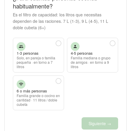
habitualmente?
Es el filtro de capacidad: los litros que necesitas
dependen de las raciones. 7 L (1-3), 9 L (4-5), 11 L
doble cubeta (6+)
1-3 personas
4-5 personas
Solo, en pareja o familia
Familia mediana o grupo
pequeña · en torno a 7
de amigos · en torno a 9
litros
litros
6 o más personas
Familia grande o cocino en
cantidad · 11 litros / doble
cubeta
Siguiente →