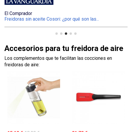
El Comprador
E
Freidoras sin aceite Cosori: ¿por qué son las...
Pu
Accesorios para tu freidora de aire
Los complementos que te facilitan las cocciones en
freidoras de aire: