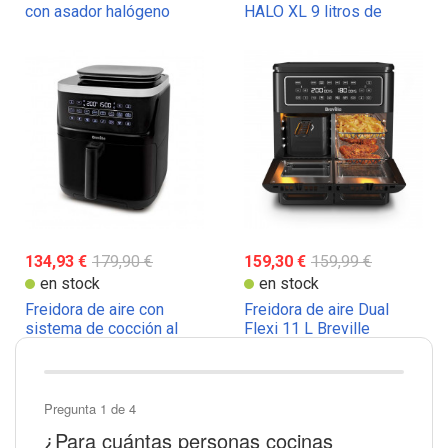
con asador halógeno
HALO XL 9 litros de
capacidad
134,93 €
179,90 €
159,30 €
159,99 €
en stock
en stock
Freidora de aire con
Freidora de aire Dual
sistema de cocción al
Flexi 11 L Breville
vapor Breville -
Capacidad 7 litros
Pregunta 1 de 4
¿Para cuántas personas cocinas