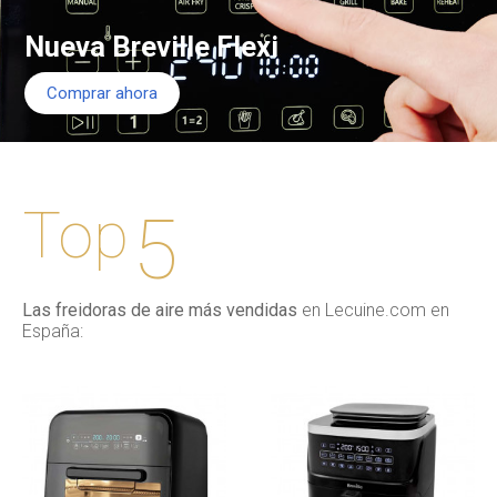
Nueva Breville Flexi
Comprar ahora
Top
5
Las freidoras de aire más vendidas
en Lecuine.com en
España: