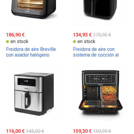
186,90 €
134,93 €
179,90 €
en stock
en stock
Freidora de aire Breville
Freidora de aire con
con asador halógeno
sistema de cocción al
vapor Breville - Capacidad
7 litros
116,00 €
145,00 €
159,30 €
159,99 €