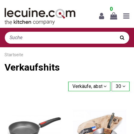
0
Startseite
Verkaufshits
Verkäufe, absteigend sortiert
30