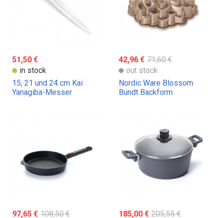
51,50 €
42,96 €
71,60 €
in stock
out stock
15, 21 und 24 cm Kai
Nordic Ware Blossom
Yanagiba-Messer
Bundt Backform
97,65 €
108,50 €
185,00 €
205,55 €