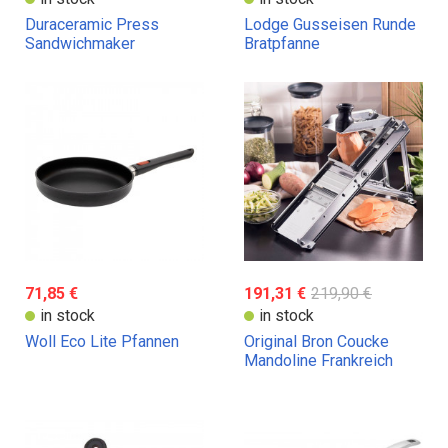
Duraceramic Press
Lodge Gusseisen Runde
Sandwichmaker
Bratpfanne
71,85 €
191,31 €
219,90 €
in stock
in stock
Woll Eco Lite Pfannen
Original Bron Coucke
Mandoline Frankreich