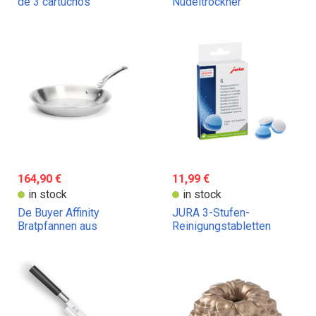
de 3 cartuchos
Nudeltrockner
164,90 €
11,99 €
in stock
in stock
De Buyer Affinity
JURA 3-Stufen-
Bratpfannen aus
Reinigungstabletten
Edelstahl