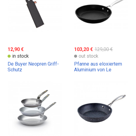
12,90 €
103,20 €
129,00 €
in stock
out stock
De Buyer Neopren Griff-
Pfanne aus eloxiertem
Schutz
Aluminium von Le
Creuset