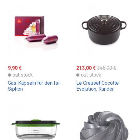
9,90 €
213,00 €
355,00 €
out stock
out stock
Gas-Kapseln für den Isi-
Le Creuset Cocotte
Siphon
Evolution, Runder
Schmortopf,
verschiedene Maße und
Farben