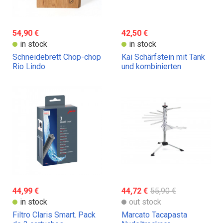
54,90 €
42,50 €
in stock
in stock
Schneidebrett Chop-chop
Kai Schärfstein mit Tank
Rio Lindo
und kombinierten
Körnungen 400 und 1000
44,99 €
44,72 €
55,90 €
in stock
out stock
Filtro Claris Smart. Pack
Marcato Tacapasta