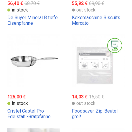
56,40 €
68,70 €
55,92 €
69,90 €
in stock
out stock
De Buyer Mineral B tiefe
Keksmaschine Biscuits
Eisenpfanne
Marcato
125,00 €
14,03 €
16,50 €
in stock
out stock
Cristel Castel Pro
Foodsaver-Zip-Beutel
Edelstahl-Bratpfanne
groß