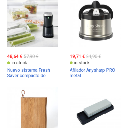
48,64 €
57,90 €
19,71 €
21,90 €
in stock
in stock
Nuevo sistema Fresh
Afilador Anysharp PRO
Saver compacto de
metal
Foodsaver