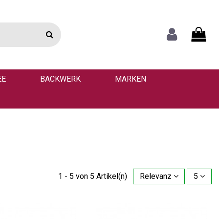
EE
BACKWERK
MARKEN
1 - 5 von 5 Artikel(n)
Relevanz
5