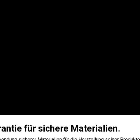
ntie für sichere Materialien.
rwendung sicherer Materialien für die Herstellung seiner Produkt