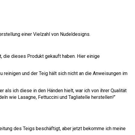
rstellung einer Vielzahl von Nudeldesigns.
 die dieses Produkt gekauft haben. Hier einige
 zu reinigen und der Teig hält sich nicht an die Anweisungen im
 als ich diese in den Händen hielt, war ich von ihrer Qualität
ln wie Lasagne, Fettuccini und Tagliatelle herstellen!’’
ereitung des Teigs beschäftigt, aber jetzt bekomme ich meine