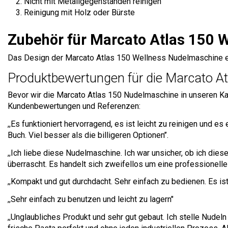
Nicht mit Metallgegenständen reinigen
Reinigung mit Holz oder Bürste
Zubehör für Marcato Atlas 150
Das Design der Marcato Atlas 150 Wellness Nudelmaschine erm
Produktbewertungen für die Marcato A
Bevor wir die Marcato Atlas 150 Nudelmaschine in unseren Kat
Kundenbewertungen und Referenzen:
,,Es funktioniert hervorragend, es ist leicht zu reinigen und e
Buch. Viel besser als die billigeren Optionen’’.
,,Ich liebe diese Nudelmaschine. Ich war unsicher, ob ich diese
überrascht. Es handelt sich zweifellos um eine professionelle 
,,Kompakt und gut durchdacht. Sehr einfach zu bedienen. Es is
,,Sehr einfach zu benutzen und leicht zu lagern"
,,Unglaubliches Produkt und sehr gut gebaut. Ich stelle Nudel