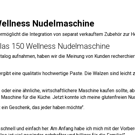
 Wellness Nudelmaschine
öglicht die Integration von separat verkauftem Zubehör zur He
tlas 150 Wellness Nudelmaschine
alog aufnahmen, haben wir die Meinung von Kunden recherchiert,
s ergibt eine qualitativ hochwertige Paste. Die Walzen sind leicht
 oder eine ähnliche, wirtschaftlichere Maschine kaufen sollte, aber
Maschine für die Küche. Jetzt konnte ich meine glutenfreien Nude
t ein Geschenk, das jeder haben möchte’’.
n schnell und einfach her. Am Anfang habe ich mich mit der Vorb