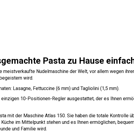
sgemachte Pasta zu Hause einfach
meistverkaufte Nudelmaschine der Welt, vor allem wegen ihrer B
begeistern wird.
aten: Lasagne, Fettuccine (6 mm) und Tagliolini (1,5 mm).
einzigen 10-Positionen-Regler ausgestattet, der es Ihnen ermög
ta mit der Maschine Atlas 150. Sie haben die totale Kontrolle 
r Küche im Mittelpunkt stehen und es Ihnen ermöglichen, bequem
eunde und Familie wird.