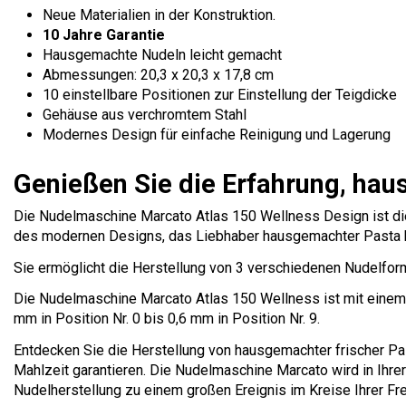
Neue Materialien in der Konstruktion.
10 Jahre Garantie
Hausgemachte Nudeln leicht gemacht
Abmessungen: 20,3 x 20,3 x 17,8 cm
10 einstellbare Positionen zur Einstellung der Teigdicke
Gehäuse aus verchromtem Stahl
Modernes Design für einfache Reinigung und Lagerung
Genießen Sie die Erfahrung, hau
Die Nudelmaschine Marcato Atlas 150 Wellness Design ist die 
des modernen Designs, das Liebhaber hausgemachter Pasta 
Sie ermöglicht die Herstellung von 3 verschiedenen Nudelform
Die Nudelmaschine Marcato Atlas 150 Wellness ist mit einem 
mm in Position Nr. 0 bis 0,6 mm in Position Nr. 9.
Entdecken Sie die Herstellung von hausgemachter frischer Pas
Mahlzeit garantieren. Die Nudelmaschine Marcato wird in Ihre
Nudelherstellung zu einem großen Ereignis im Kreise Ihrer Fr