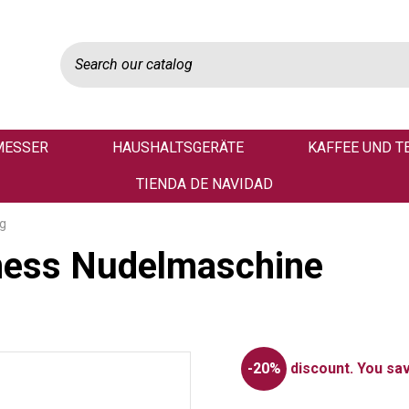
MESSER
HAUSHALTSGERÄTE
KAFFEE UND T
TIENDA DE NAVIDAD
ng
ness Nudelmaschine
-20%
discount.
You sav