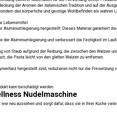
deckung der Aromen der italienischen Tradition und auf der Aus
ondern das körperliche und geistige Wohlbefinden als wahren Le
ür Lebensmittel
r Aluminiumlegierung hergestellt: Dieses Material garantiert 
te der Aluminiumlegierung und verbessert die Festigkeit im Laufe
ng von Staub aufgrund der Reibung, die zwischen den Walzen und
h, die Pasta leicht von den glatten Walzen zu entfernen.
erharz hergestellt sind, reduzieren nicht nur die Freisetzung
odukt kann beschädigt werden.
ellness Nudelmaschine
ie neu aussehen und sorgt dafür, dass sie in Ihrer Küche viele 