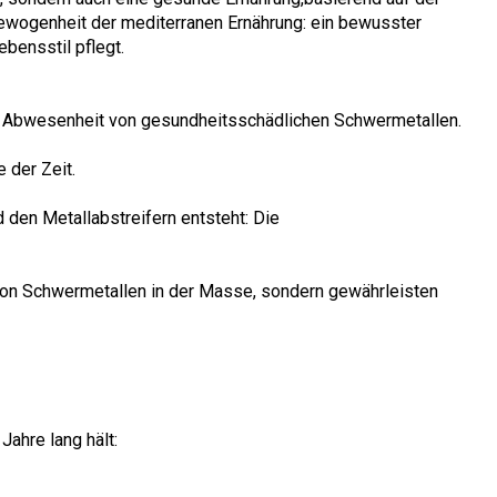
gewogenheit der mediterranen Ernährung: ein bewusster
bensstil pflegt.
die Abwesenheit von gesundheitsschädlichen Schwermetallen.
 der Zeit.
 den Metallabstreifern entsteht: Die
 von Schwermetallen in der Masse, sondern gewährleisten
Jahre lang hält: