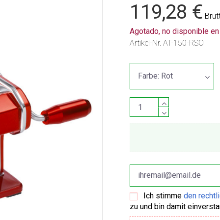
119,28 €
Brut
Agotado, no disponible e
Artikel-Nr.
AT-150-RSO
Ich stimme
den rechtl
zu und bin damit einverst