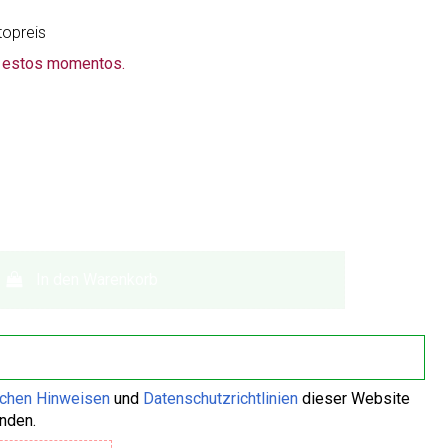
topreis
n estos momentos.
In den Warenkorb
ichen Hinweisen
und
Datenschutzrichtlinien
dieser Website
anden.