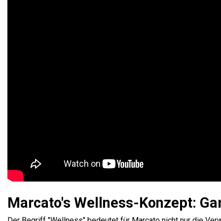
Marcato's Wellness-Konzept: Gara
Der Begriff "Wellness" bedeutet für Marcato nicht nur die Ve