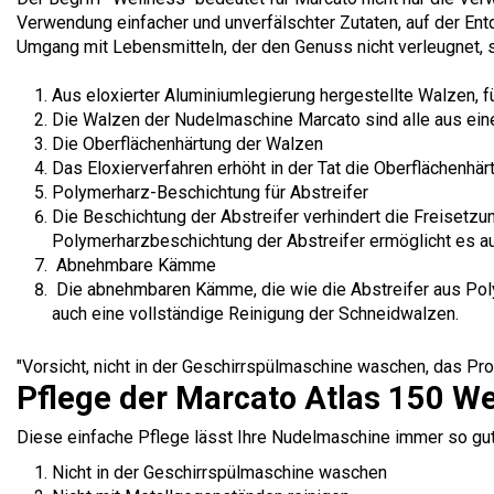
Verwendung einfacher und unverfälschter Zutaten, auf der Ent
Umgang mit Lebensmitteln, der den Genuss nicht verleugnet, s
Aus eloxierter Aluminiumlegierung hergestellte Walzen, f
Die Walzen der Nudelmaschine Marcato sind alle aus eine
Die Oberflächenhärtung der Walzen
Das Eloxierverfahren erhöht in der Tat die Oberflächenhär
Polymerharz-Beschichtung für Abstreifer
Die Beschichtung der Abstreifer verhindert die Freisetzu
Polymerharzbeschichtung der Abstreifer ermöglicht es auc
Abnehmbare Kämme
Die abnehmbaren Kämme, die wie die Abstreifer aus Polym
auch eine vollständige Reinigung der Schneidwalzen.
"Vorsicht, nicht in der Geschirrspülmaschine waschen, das Pr
Pflege der Marcato Atlas 150 W
Diese einfache Pflege lässt Ihre Nudelmaschine immer so gut w
Nicht in der Geschirrspülmaschine waschen