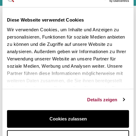
einverstanden.
Diese Webseite verwendet Cookies
Contact us
Wir verwenden Cookies, um Inhalte und Anzeigen zu
Hi there! Customer care Center
personalisieren, Funktionen für soziale Medien anbieten
zu können und die Zugriffe auf unsere Website zu
analysieren. Außerdem geben wir Informationen zu Ihrer
Also in social networks:
Verwendung unserer Website an unsere Partner für
soziale Medien, Werbung und Analysen weiter. Unsere
Partner führen diese Informationen möglicherweise mit
Information
weiteren Daten zusammen, die Sie ihnen bereitgestellt
haben oder die sie im Rahmen Ihrer Nutzung der Dienste
Legal notice
gesammelt haben.
Shipping conditions
Details zeigen
General Conditions
Cookies policy
Cookies zulassen
Privacy policy