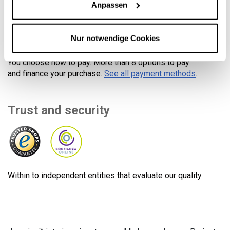
Anpassen
Secure payment
Nur notwendige Cookies
You choose how to pay. More than 8 options to pay
and finance your purchase.
See all payment methods
.
Trust and security
Within to independent entities that evaluate our quality.