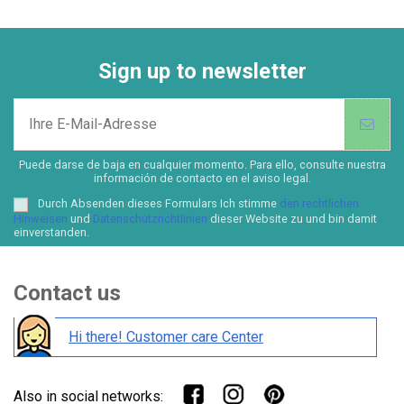
Sign up to newsletter
Puede darse de baja en cualquier momento. Para ello, consulte nuestra
información de contacto en el aviso legal.
Durch Absenden dieses Formulars Ich stimme
den rechtlichen
Hinweisen
und
Datenschutzrichtlinien
dieser Website zu und bin damit
einverstanden.
Contact us
Hi there! Customer care Center
Also in social networks: