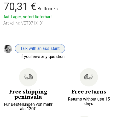
70,31 €
Bruttopreis
Auf Lager, sofort lieferbar!
Artikel-Nr.
VST071X-01
Talk with an assistant
if you have any question
Free shipping
Free returns
peninsula
Returns without use 15
days
Für Bestellungen von mehr
als 120€