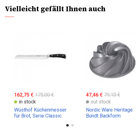
Vielleicht gefällt Ihnen auch
162,75 €
175,00 €
47,46 €
79,10 €
in stock
out stock
Wüsthof Küchenmesser
Nordic Ware Heritage
für Brot, Serie Classic
Bundt Backform
Ikon