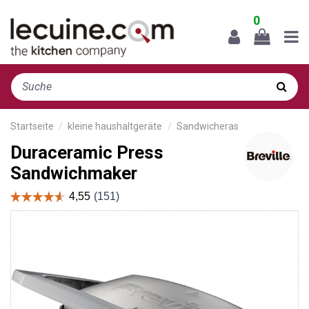
0
Startseite
kleine haushaltgeräte
Sandwicheras
Duraceramic Press
Sandwichmaker