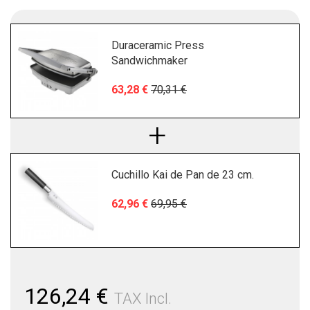
Duraceramic Press
Sandwichmaker
63,28 €
70,31 €
Cuchillo Kai de Pan de 23 cm.
62,96 €
69,95 €
126,24 €
TAX Incl.