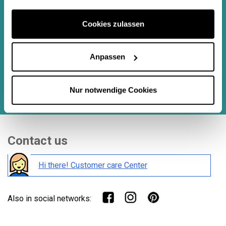
Sign up to newsletter
Cookies zulassen
Anpassen
Puede darse de baja en cualquier momento. Para ello, consulte nuestra
información de contacto en el aviso legal.
Nur notwendige Cookies
Durch Absenden dieses Formulars Ich stimme
den rechtlichen
Hinweisen
und
Datenschutzrichtlinien
dieser Website zu und bin damit
einverstanden.
Contact us
Hi there! Customer care Center
Also in social networks: