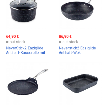
64,90 €
86,90 €
out stock
out stock
NeverStick2 Eaziglide
Neverstick2 Eaziglide
Antihaft-Kasserolle mit
Antihaft-Wok
Deckel