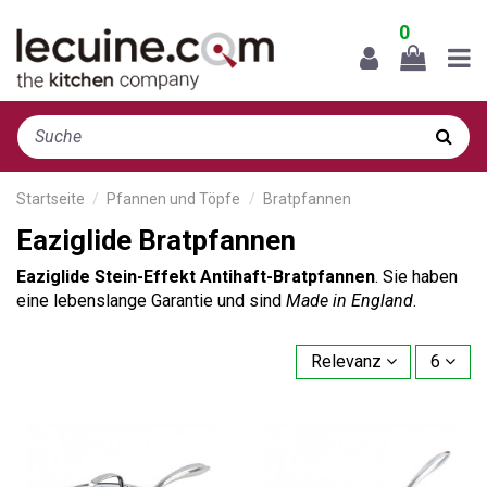
0
Startseite
Pfannen und Töpfe
Bratpfannen
Eaziglide Bratpfannen
Eaziglide Stein-Effekt Antihaft-Bratpfannen
. Sie haben
eine lebenslange Garantie und sind
Made in England
.
Relevanz
6