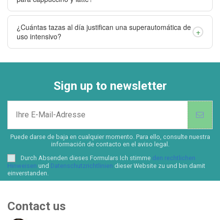
¿Cuántas tazas al día justifican una superautomática de
+
uso intensivo?
Sign up to newsletter
Puede darse de baja en cualquier momento. Para ello, consulte nuestra
información de contacto en el aviso legal.
Durch Absenden dieses Formulars Ich stimme
den rechtlichen
Hinweisen
und
Datenschutzrichtlinien
dieser Website zu und bin damit
einverstanden.
Contact us