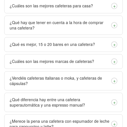
+
¿Cuáles son las mejores cafeteras para casa?
¿Qué hay que tener en cuenta a la hora de comprar
+
una cafetera?
+
¿Qué es mejor, 15 o 20 bares en una cafetera?
+
¿Cuáles son las mejores marcas de cafeteras?
¿Vendéis cafeteras italianas o moka, y cafeteras de
+
cápsulas?
¿Qué diferencia hay entre una cafetera
+
superautomática y una espresso manual?
¿Merece la pena una cafetera con espumador de leche
+
para cappuccino y latte?