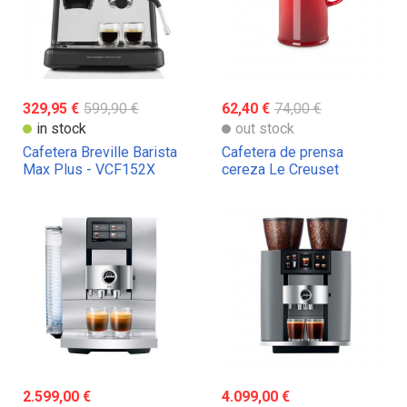
329,95 €
599,90 €
62,40 €
74,00 €
in stock
out stock
Cafetera Breville Barista
Cafetera de prensa
Max Plus - VCF152X
cereza Le Creuset
2.599,00 €
4.099,00 €