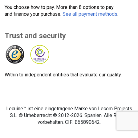
You choose how to pay. More than 8 options to pay
and finance your purchase.
See all payment methods
.
Trust and security
Within to independent entities that evaluate our quality.
Lecuine™ ist eine eingetragene Marke von Lecom Projects
S.L. © Urheberrecht © 2012-2026. Spanien. Alle Rechte
vorbehalten. CIF: B65890642.