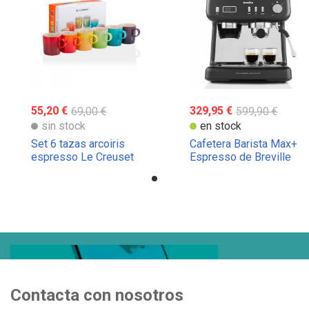
55,20 €
69,00 €
329,95 €
599,90 €
sin stock
en stock
Set 6 tazas arcoiris
Cafetera Barista Max+
espresso Le Creuset
Espresso de Breville
100ml
Contacta con nosotros