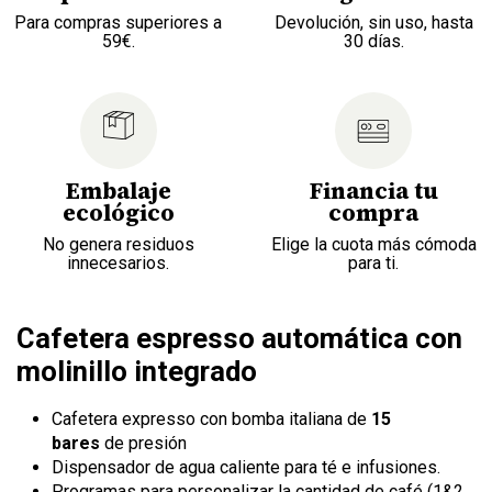
Para compras superiores a
Devolución, sin uso, hasta
59€.
30 días.
Embalaje
Financia tu
ecológico
compra
No genera residuos
Elige la cuota más cómoda
innecesarios.
para ti.
Cafetera espresso automática con
molinillo integrado
Cafetera expresso con bomba italiana de
15
bares
de presión
Dispensador de agua caliente para té e infusiones.
Programas para personalizar la cantidad de café (1&2