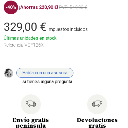
-40%
¡Ahorras 220,90 €!
PVP
: 549,90 €
329,00 €
Impuestos incluidos
Últimas unidades en stock
Referencia
VCF126X
Habla con una asesora
si tienes alguna pregunta.
Envío gratis
Devoluciones
península
gratis