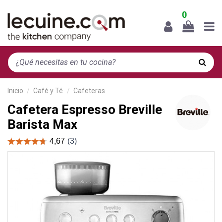
0
Inicio
Café y Té
Cafeteras
Cafetera Espresso Breville
Barista Max