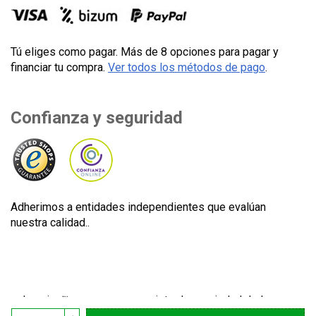
Tú eliges como pagar. Más de 8 opciones para pagar y
financiar tu compra.
Ver todos los métodos de pago
.
Confianza y seguridad
Adherimos a entidades independientes que evalúan
nuestra calidad..
Lecuine™ es una marca registrada propiedad de Lecom
Projects S.L. © Copyright © 2012-2026. España. Todos los