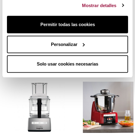
Mostrar detalles
Cuchilla amasar XL Magimix para Cook
Expert
Permitir todas las cookies
Opiniones reales
de clientes que han comprado este
producto.
Personalizar
Productos relacionados:
Solo usar cookies necesarias