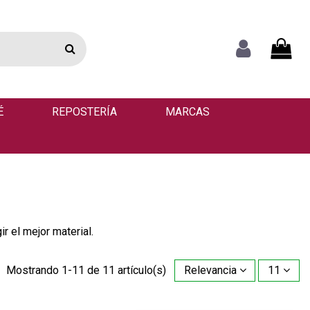
É
REPOSTERÍA
MARCAS
r el mejor material.
Mostrando 1-11 de 11 artículo(s)
Relevancia
11