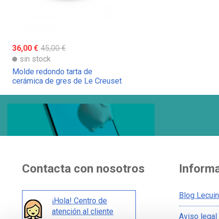
36,00 €
45,00 €
sin stock
Molde redondo tarta de
cerámica de gres de Le Creuset
Contacta con nosotros
Inform
Blog Lecui
¡Hola! Centro de
atención al cliente
Aviso legal