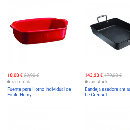
18,00 €
22,90 €
143,20 €
179,00 €
sin stock
sin stock
Fuente para Horno individual de
Bandeja asadora antia
Emile Henry
Le Creuset