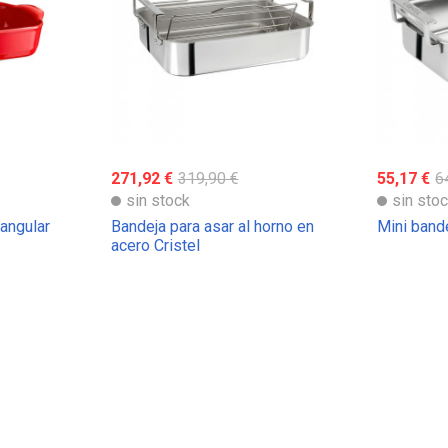
271,92 €
319,90 €
55,17 €
6
sin stock
sin sto
tangular
Bandeja para asar al horno en
Mini bande
acero Cristel