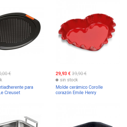
0,00 €
29,93 €
39,90 €
ck
sin stock
ntiadherente para
Molde cerámico Corolle
Le Creuset
corazón Emile Henry