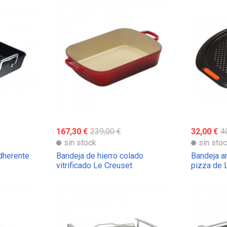
167,30 €
239,00 €
32,00 €
4
sin stock
sin sto
dherente
Bandeja de hierro colado
Bandeja a
vitrificado Le Creuset
pizza de 