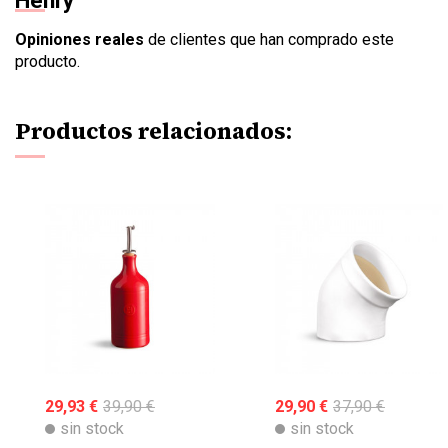
Opiniones reales
de clientes que han comprado este
producto.
Productos relacionados:
29,93 €
39,90 €
29,90 €
37,90 €
sin stock
sin stock